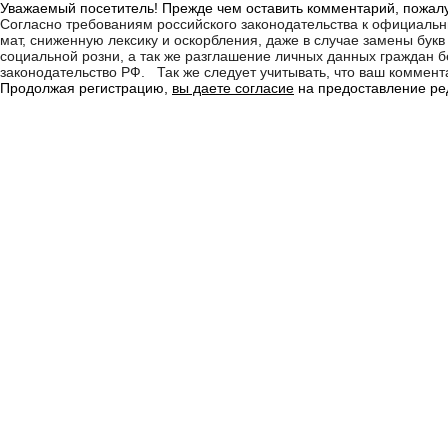
Уважаемый посетитель! Прежде чем оставить комментарий, пожалу
Согласно требованиям российского законодательства к официаль
мат, сниженную лексику и оскорбления, даже в случае замены бу
социальной розни, а так же разглашение личных данных граждан
законодательство РФ. Так же следует учитывать, что ваш коммента
Продолжая регистрацию,
вы даете согласие
на предоставление ред