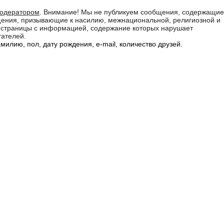
модератором
. Внимание! Мы не публикуем сообщения, содержащие
бщения, призывающие к насилию, межнациональной, религиозной и
а страницы с информацией, содержание которых нарушает
тателей.
илию, пол, дату рождения, e-mail, количество друзей.