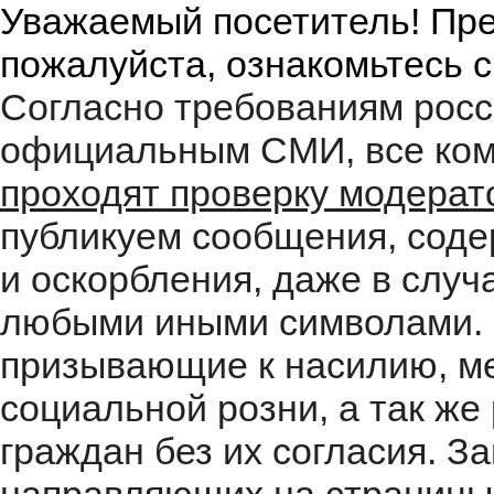
Уважаемый посетитель! Пре
пожалуйста, ознакомьтесь 
Согласно требованиям росс
официальным СМИ, все ком
проходят проверку модера
публикуем сообщения, соде
и оскорбления, даже в случ
любыми иными символами. 
призывающие к насилию, м
социальной розни, а так ж
граждан без их согласия. 