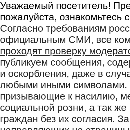
Уважаемый посетитель! Пре
пожалуйста, ознакомьтесь 
Согласно требованиям росс
официальным СМИ, все ком
проходят проверку модера
публикуем сообщения, соде
и оскорбления, даже в случ
любыми иными символами. 
призывающие к насилию, м
социальной розни, а так ж
граждан без их согласия. 