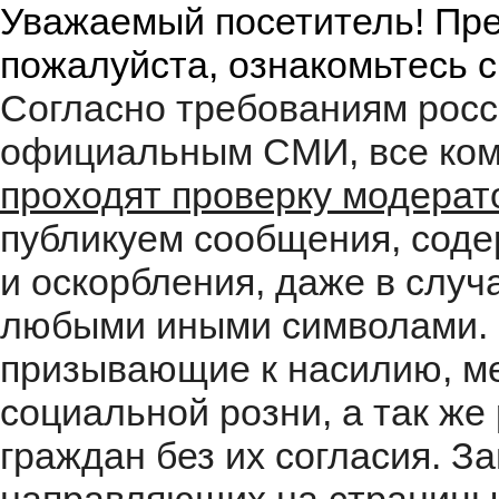
Уважаемый посетитель! Пре
пожалуйста, ознакомьтесь 
Согласно требованиям росс
официальным СМИ, все ком
проходят проверку модера
публикуем сообщения, соде
и оскорбления, даже в случ
любыми иными символами. 
призывающие к насилию, м
социальной розни, а так ж
граждан без их согласия. 