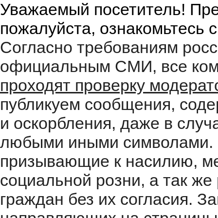
Уважаемый посетитель! Пре
пожалуйста, ознакомьтесь 
Согласно требованиям росс
официальным СМИ, все ком
проходят проверку модера
публикуем сообщения, соде
и оскорбления, даже в случ
любыми иными символами. 
призывающие к насилию, м
социальной розни, а так ж
граждан без их согласия. 