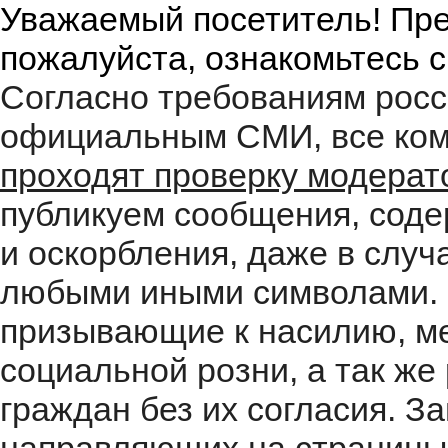
Уважаемый посетитель! Пре
пожалуйста, ознакомьтесь 
Согласно требованиям росс
официальным СМИ, все ком
проходят проверку модера
публикуем сообщения, соде
и оскорбления, даже в случ
любыми иными символами. 
призывающие к насилию, м
социальной розни, а так ж
граждан без их согласия. 