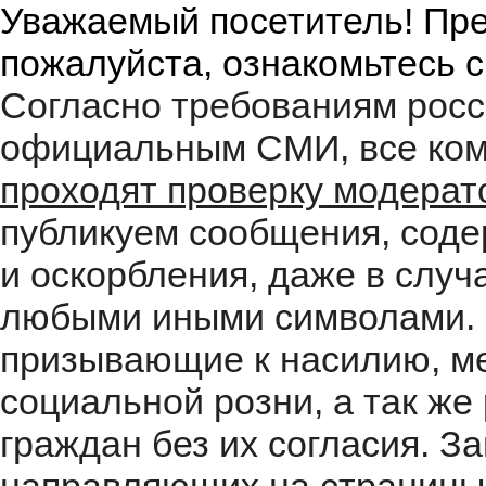
Уважаемый посетитель! Пре
пожалуйста, ознакомьтесь 
Согласно требованиям росс
официальным СМИ, все ком
проходят проверку модера
публикуем сообщения, соде
и оскорбления, даже в случ
любыми иными символами. 
призывающие к насилию, м
социальной розни, а так ж
граждан без их согласия. 