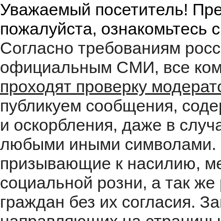
Уважаемый посетитель! Пре
пожалуйста, ознакомьтесь 
Согласно требованиям росс
официальным СМИ, все ком
проходят проверку модера
публикуем сообщения, соде
и оскорбления, даже в случ
любыми иными символами. 
призывающие к насилию, м
социальной розни, а так ж
граждан без их согласия. 