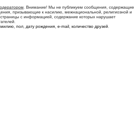
модератором
. Внимание! Мы не публикуем сообщения, содержащие
бщения, призывающие к насилию, межнациональной, религиозной и
а страницы с информацией, содержание которых нарушает
тателей.
илию, пол, дату рождения, e-mail, количество друзей.