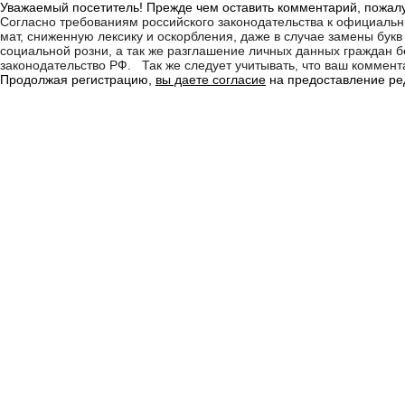
Уважаемый посетитель! Прежде чем оставить комментарий, пожалу
Согласно требованиям российского законодательства к официаль
мат, сниженную лексику и оскорбления, даже в случае замены бу
социальной розни, а так же разглашение личных данных граждан
законодательство РФ. Так же следует учитывать, что ваш коммента
Продолжая регистрацию,
вы даете согласие
на предоставление ред