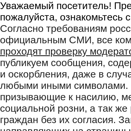
Уважаемый посетитель! Пре
пожалуйста, ознакомьтесь 
Согласно требованиям росс
официальным СМИ, все ком
проходят проверку модера
публикуем сообщения, соде
и оскорбления, даже в случ
любыми иными символами. 
призывающие к насилию, м
социальной розни, а так ж
граждан без их согласия. 