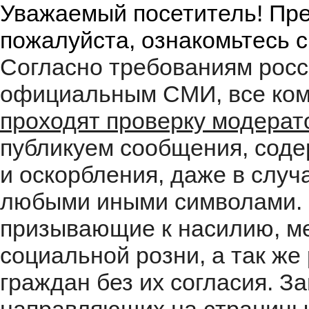
Уважаемый посетитель! Пре
пожалуйста, ознакомьтесь 
Согласно требованиям росс
официальным СМИ, все ком
проходят проверку модера
публикуем сообщения, соде
и оскорбления, даже в случ
любыми иными символами. 
призывающие к насилию, м
социальной розни, а так ж
граждан без их согласия. 