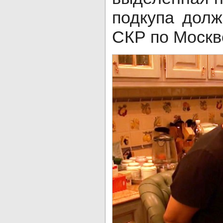
подкупа дол
СКР по Москв