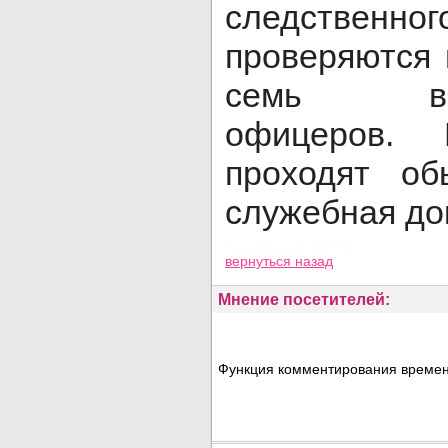
следственно
проверяются
семь высо
офицеров.
проходят об
служебная до
Просмотров: 10942
вернуться назад
Мнение посетителей:
Функция комментирования временн