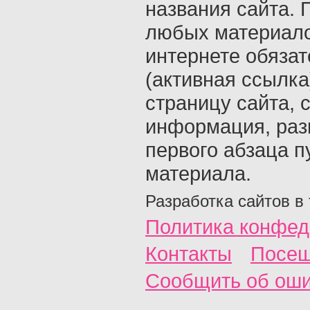
названия сайта. 
любых материало
интернете обяза
(активная ссылка
страницу сайта, с
информация, раз
первого абзаца п
материала.
Разработка сайтов в
Политика конфед
Контакты
Посещ
Сообщить об ош