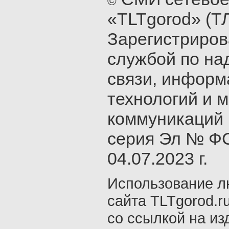
©
«TLTgorod» (Т
Зарегистриро
службой по на
связи, инфор
технологий и 
коммуникаций 
серия Эл № ФС
04.07.2023 г.
Использование л
сайта TLTgorod.r
со ссылкой на из