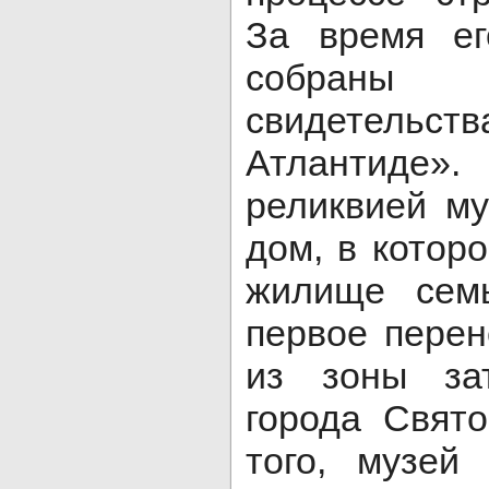
За время ег
собраны
свидетельств
Атлантиде
реликвией му
дом, в котор
жилище сем
первое перен
из зоны за
города Свято
того, музей