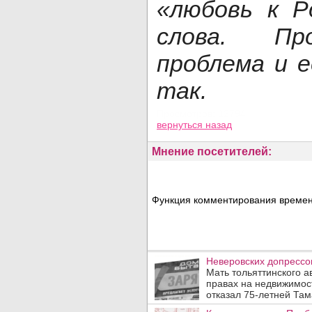
«любовь к Р
слова. Пр
проблема и 
так.
Просмотров: 12794
вернуться назад
Мнение посетителей:
Функция комментирования временн
Неверовских допресс
Мать тольяттинского а
правах на недвижимос
отказал 75-летней Там