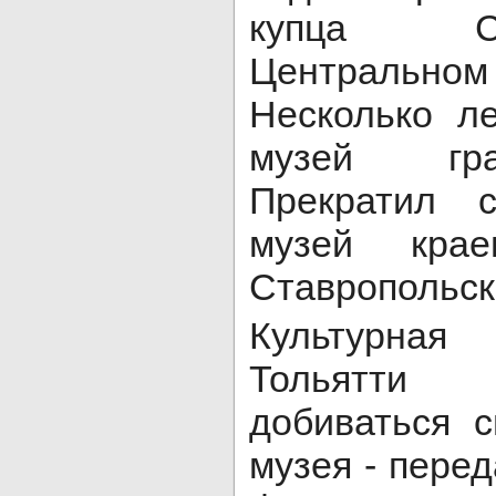
купца С
Центральном
Несколько л
музей град
Прекратил 
музей крае
Ставропольск
Культурная
Тольятти 
добиваться 
музея - пере