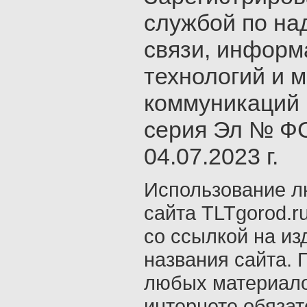
службой по на
связи, инфор
технологий и 
коммуникаций 
серия Эл № ФС
04.07.2023 г.
Использование л
сайта TLTgorod.r
со ссылкой на из
названия сайта. 
любых материало
интернете обяза