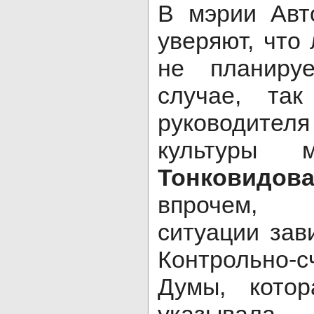
В мэрии Авто
уверяют, что
не планиру
случае, так
руководите
культуры
Тонковидов
впрочем, 
ситуации зав
Контрольно
Думы, котор