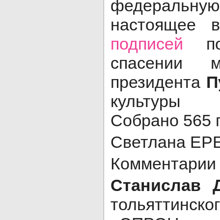
федеральную 
настоящее 
подписей
по
спасении 
президента
П
культуры
Ме
Собрано 565 
Светлана Е
Комментарии
Станислав 
тольятти