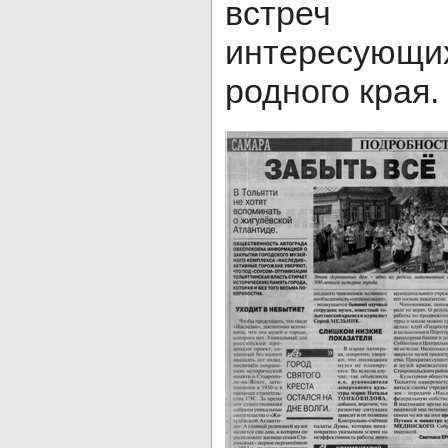
встреч
интересующ
родного края.