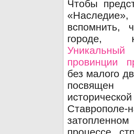
Чтобы предст
«Наследие
вспомнить, 
городе, к
Уникальный
провинции п
без малого дв
посвящен
историчес
Ставрополе-н
затопленн
процессе ст