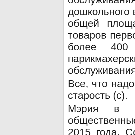
дошкольного 
общей площа
товаров перв
более 400 
парикмахерск
обслуживания
Все, что надо
старость (с).
Мэрия в т
общественны
2015 года. С