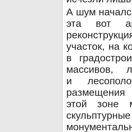
А шум начался
эта вот ар
реконструкци
участок, на 
в градостро
массивов, л
и лесополо
размещения 
этой зоне м
скульптурны
монументаль