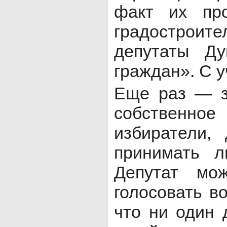
факт их пр
градострои
депутаты Д
граждан». С у
Еще раз — з
собственно
избиратели,
принимать л
Депутат мо
голосовать в
что ни один 