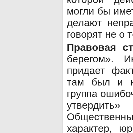
могли бы имет
делают непра
говорят не о 
Правовая с
берегом». И
придает фак
там был и к
группа ошибо
утвердить»
Общественны
характер, ю