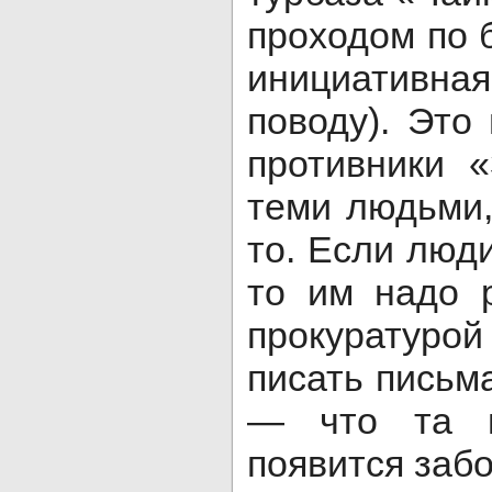
проходом по б
инициативна
поводу). Это
противники «
теми людьми,
то. Если люди
то им надо 
прокуратурой
писать письма
— что та п
появится забо