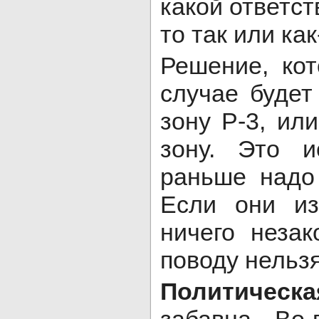
какой ответст
то так или как
Решение, ко
случае будет
зону Р-3, ил
зону. Это и
раньше надо
Если они из
ничего неза
поводу нельзя
Политическ
забавна. Во