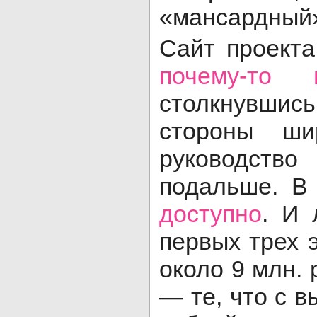
«мансардный
Сайт проекта
почему-то н
столкнувшись
стороны ши
руководств
подальше. В
доступно
. И 
первых трех 
около 9 млн. 
— те, что с 