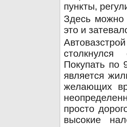
пункты, регул
Здесь можно 
это и затевал
Автовазстро
столкнулся
Покупать по 
является жиль
желающих вр
неопределен
просто дорог
высокие на