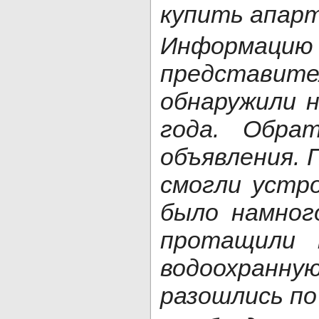
купить апар
Информацию
представи
обнаружили н
года. Обра
объявления. 
смогли устро
было намног
протащили 
водоохранную
разошлись по