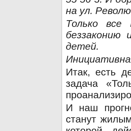
на ул. Револю
Только все
беззаконию 
детей.
Инициативна
Итак, есть д
задача «То
проанализиро
И наш прогн
станут жилым
которой дей