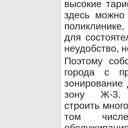
высокие тари
здесь можно
поликлинике,
для состояте
неудобство, н
Поэтому соб
города с пр
зонирование 
зону Ж-3.
строить мног
том числ
обслуживан