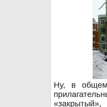
Ну, в общем
прилагател
«закрытый»