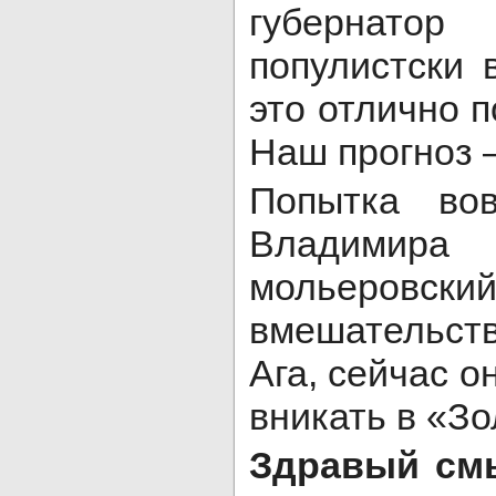
губернатор
популистски 
это отлично п
Наш прогноз 
Попытка во
Владимира 
мольеровский
вмешательст
Ага, сейчас о
вникать в «Зо
Здравый смы