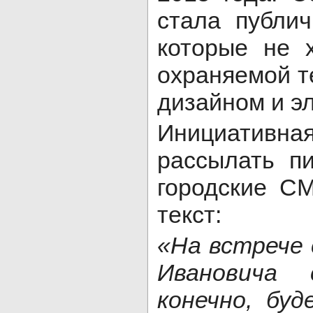
стала публич
которые не х
охраняемой 
дизайном и э
Инициативна
рассылать пи
городские С
текст:
«На встрече 
Ивановича 
конечно, бу