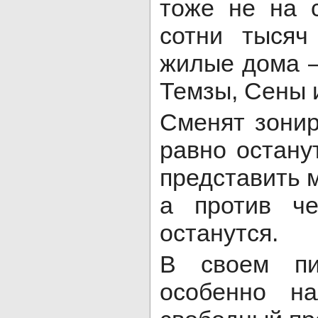
тоже не на 
сотни тысяч
жилые дома —
Темзы, Сены 
Сменят зонир
равно остану
представить 
а против че
останутся.
В своем пи
особенно на