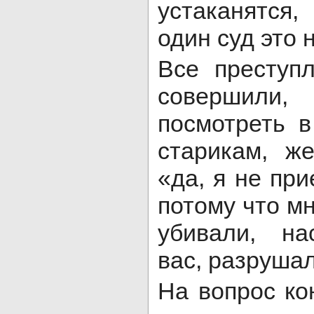
устаканятся
один суд это 
Все преступ
совершил
посмотреть в
старикам, ж
«да, я не пр
потому что мн
убивали, на
вас, разруша
На вопрос ко