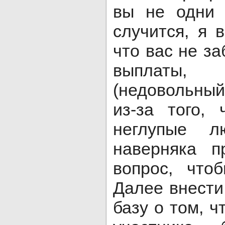
вы не одни 
случится, я 
что вас не за
выплаты
(недовольны
из-за того,
неглупые л
наверняка п
вопрос, что
Далее внести
базу о том, ч