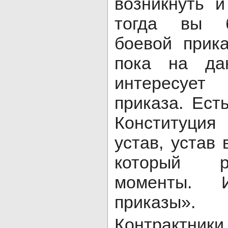
возникнуть 
тогда вы б
боевой прика
пока на да
интересуе
приказа. Ест
Конституци
устав, устав
который р
моменты. И
приказы».
Контрактник