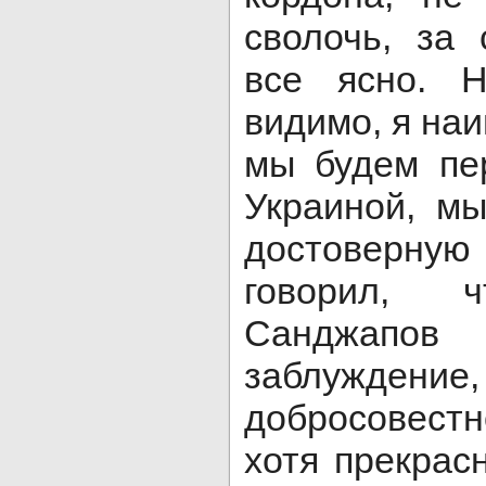
сволочь, за 
все ясно. 
видимо, я наи
мы будем пе
Украиной, мы
достоверную
говорил, ч
Санджапо
заблужден
добросовес
хотя прекрас