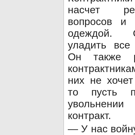
насчет ре
вопросов и 
одеждой. 
уладить все
Он также р
контрактникам
них не хочет
то пусть 
увольнени
контракт.
— У нас войн