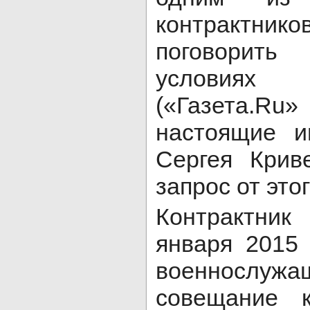
контрактник
поговорит
условиях
(«Газета.
настоящие и
Сергея Крив
запрос от это
Контрактник
января 2015
военнослуж
совещание к