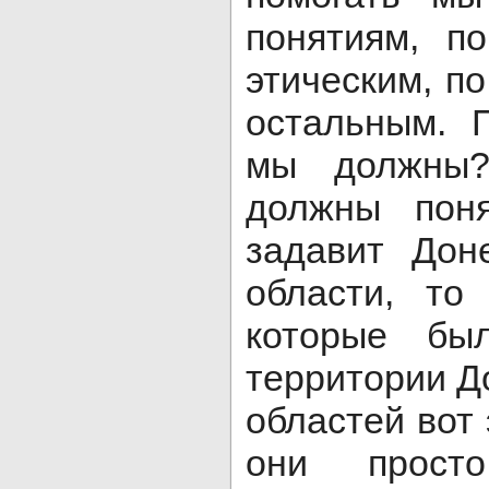
понятиям, п
этическим, п
остальным. 
мы должны
должны поня
задавит Дон
области, то
которые бы
территории Д
областей вот
они просто