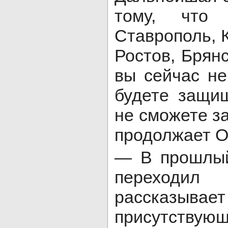
тому, что
Ставрополь, 
Ростов, Брянс
вы сейчас не
будете защи
не сможете з
продолжает О
— В прошлый
переходи
рассказы
присутствую