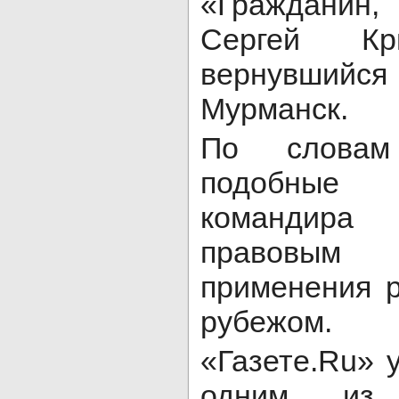
«Гражданин
Сергей Кр
вернувшийся
Мурманск.
По словам 
подобные
командир
правовым 
применения р
рубежом.
«Газете.Ru» 
одним из 