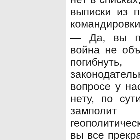
выписки из 
командировки
— Да, вы п
война не об
погибнуть,
законодател
вопросе у на
нету, по су
замполит
геополитичес
вы все прекр