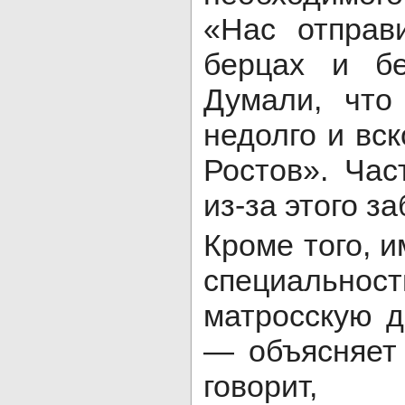
«Нас отправ
берцах и б
Думали, что
недолго и вс
Ростов». Ча
из-за этого з
Кроме того, 
специально
матросскую д
— объясняет
говорит, 