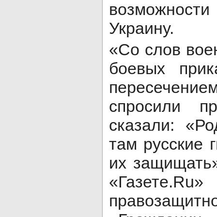
возможнос
Украину.
«Со слов вое
боевых прик
пересечением
спросили п
сказали: «Р
там русские 
их защищать
«Газете.R
правозащит