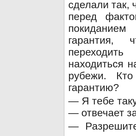
сделали так, 
перед факт
покиданием
гарантия,
переходит
находиться н
рубежи. Кт
гарантию?
— Я тебе так
— отвечает з
— Разрешите