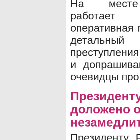
На месте
работает
оперативная 
детальный
преступления
и допрашива
очевидцы про
Президент
доложено о
незамедли
Президенту 