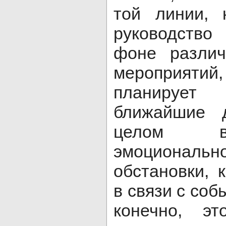
той линии, 
руководство
фоне различ
мероприя
планируе
ближайшие 
целом в
эмоциональ
обстановки,
в связи с соб
конечно, э