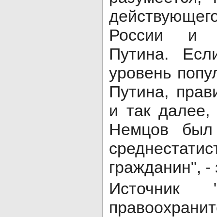
действующе
России и 
Путина. Есл
уровень попу
Путина, прав
и так далее,
Немцов был
среднестатис
гражданин", -
Источник 
правоохрани