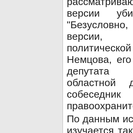
рассматри
версии уби
"Безусловно
версии, 
политическо
Немцова, его
депутата
областной 
собеседни
правоохранит
По данным ис
изучается та