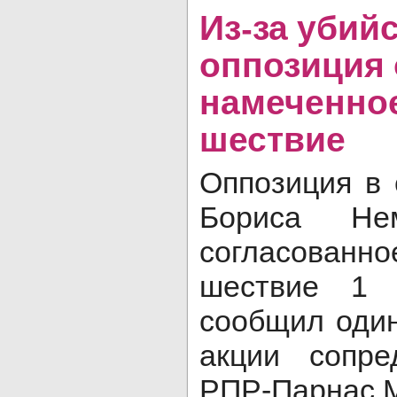
Из-за убий
оппозиция
намеченное
шествие
Оппозиция в 
Бориса Не
согласованно
шествие 1 
сообщил один
акции сопре
РПР-Парнас М