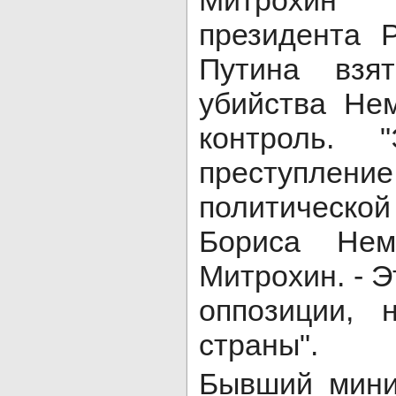
Митрохи
президента 
Путина взят
убийства Не
контроль. 
преступле
политическо
Бориса Нем
Митрохин. - Э
оппозиции, 
страны".
Бывший мини