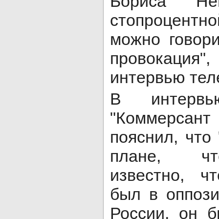
Бориса Н
стопроцентн
можно говори
провокация",
интервью тел
В интервь
"Коммерса
пояснил, что
плане, чт
известно, ч
был в оппози
России, он 