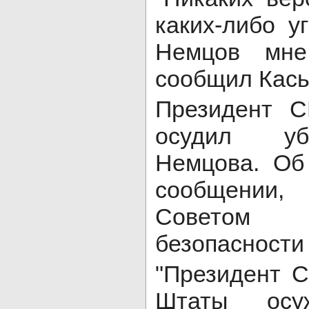
каких-либо у
Немцов мне
сообщил Кась
Президент 
осудил уб
Немцова. Об
сообщении, 
Советом 
безопасности
"Президент 
Штаты осу