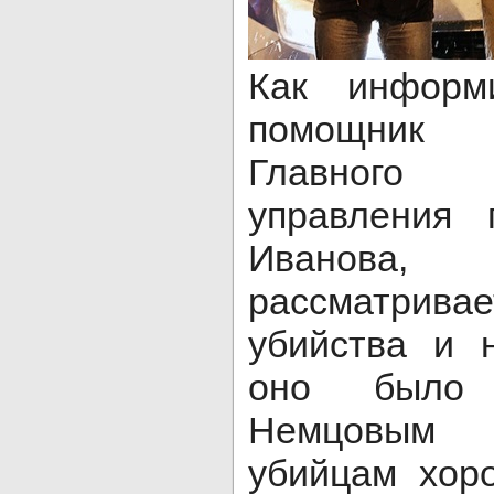
Как информ
помощник
Главного 
управления
Иванова
рассматрив
убийства и 
оно было 
Немцовым 
убийцам хор