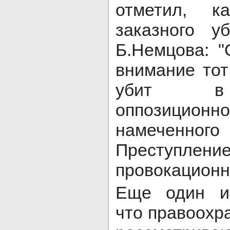
отметил, ка
заказного у
Б.Немцова: 
внимание тот
убит в 
оппозици
намеченно
Преступлен
провокационн
Еще один ис
что правоохр