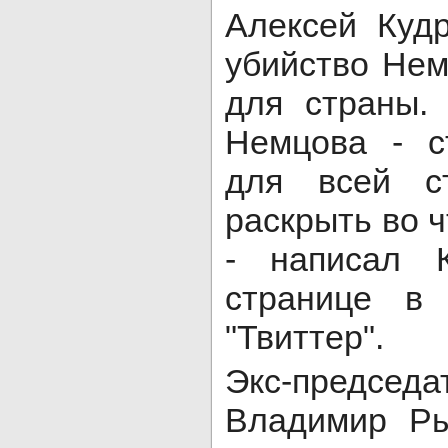
Алексей Куд
убийство Нем
для страны.
Немцова - с
для всей с
раскрыть во ч
- написал 
странице в 
"Твиттер".
Экс-председ
Владимир Ры