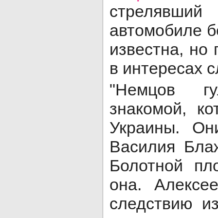
стрелявш
автомобиле б
известна, но 
в интересах с
"Немцов г
знакомой, к
Украины. Он
Василия Бла
Болотной пл
она. Алексе
следствию из