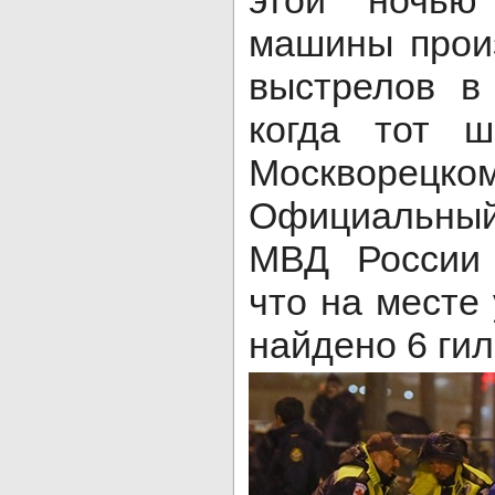
этой ночью
машины прои
выстрелов в
когда тот 
Москворе
Официальны
МВД России 
что на месте
найдено 6 гил