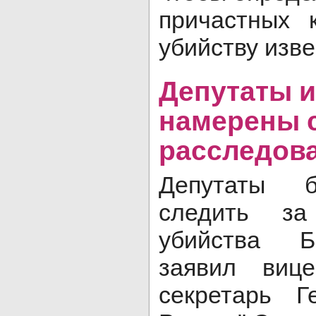
причастных 
убийству изве
Депутаты и
намерены с
расследов
Депутаты б
следить за
убийства Б
заявил вице
секретарь Г