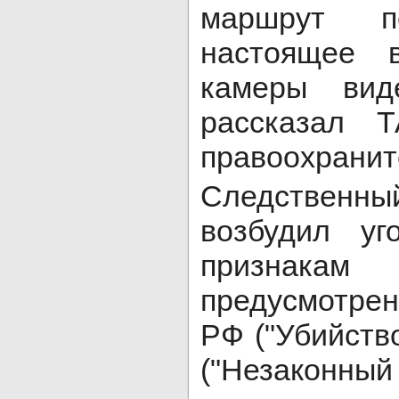
маршрут п
настоящее 
камеры виде
рассказал 
правоохранит
Следствен
возбудил уг
признакам
предусмотренн
РФ ("Убийство
("Незаконный 