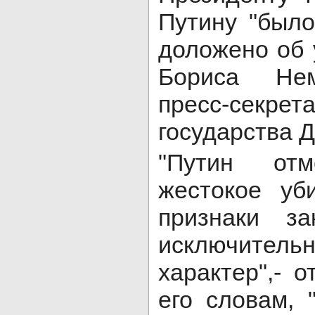
Путину "был
доложено об 
Бориса Нем
пресс-се
государства 
"Путин от
жестокое уб
признаки за
исключитель
характер",- 
его словам, 