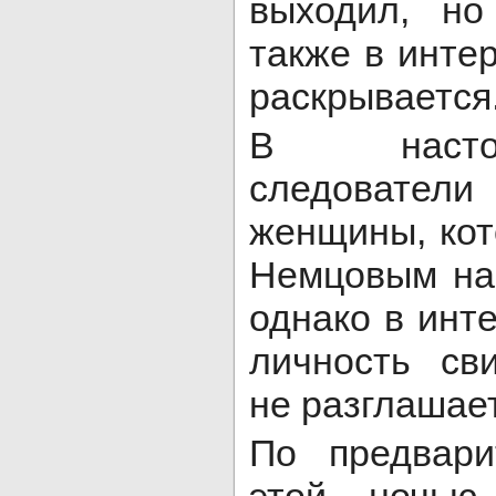
выходил, но
также в инте
раскрывается
В насто
следовател
женщины, кот
Немцовым на
однако в инт
личность св
не разглашае
По предвари