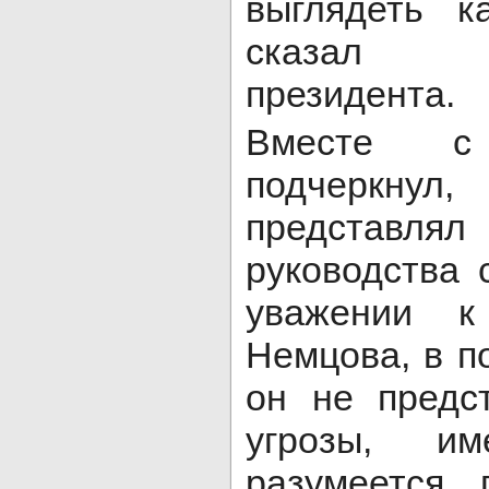
выглядеть к
сказал пр
президента.
Вместе с
подчеркнул,
представл
руководства 
уважении к
Немцова, в п
он не предс
угрозы, и
разумеется, 