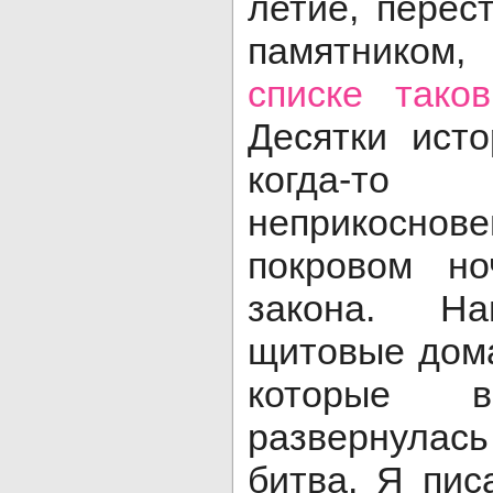
летие, перес
памятником,
списке тако
Десятки исто
когда-то
неприкоснов
покровом но
закона. На
щитовые дома
которые 
развернулас
битва. Я пис