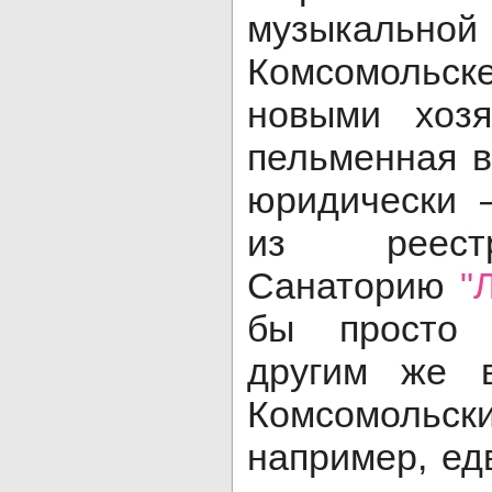
музыкал
Комсомольск
новыми хозя
пельменная в
юридически 
из реестр
Санаторию
"
бы просто 
другим же в
Комсомольс
например, ед