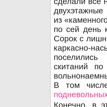
сделали всё 
двухэтажные
из «каменного
по сей день 
Сорок с лишн
каркасно-
поселилис
скитаний по
вольнонаем­н
В том числе
подневольных
Конечно, в 