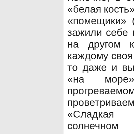
«белая кость»
«помещики» 
зажили себе 
на другом к
каждому своя 
то даже и в
«на море»
прогреваемом
проветривае
«Сладкая 
солнечном