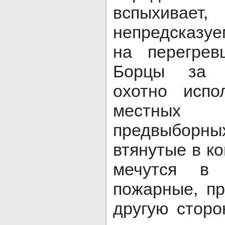
вспыхивает,
непредсказуе
на перегрев
Борцы за 
охотно испо
местных
предвыборн
втянутые в к
мечутся в 
пожарные, пр
другую сторо