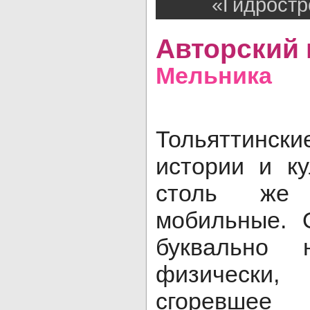
«Гидростр
Авторский
Мельника
Тольяттин
истории и к
столь же 
мобильные. 
буквально 
физически
сгоревшее