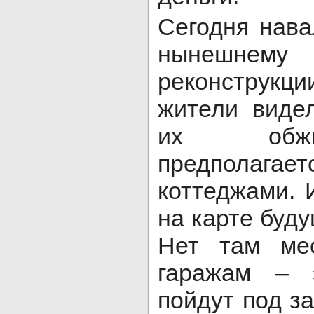
Сегодня нава
нынешне
реконструкц
жители виде
их обжи
предполаг
коттеджами.
на карте буду
Нет там ме
гаражам – 
пойдут под за