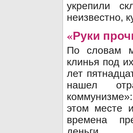
укрепили с
неизвестно, ку
«Руки проч
По словам м
клинья под и
лет пятнадца
нашел от
коммунизме»
этом месте 
времена пр
деньги.