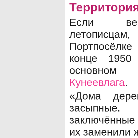
Территория
Если ве
летопис
Портпосёлке
конце 1950
основном
Кунеевлага
.
«Дома дерев
засыпные.
заключённые
их заменили 