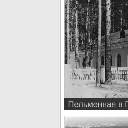
Пельменная в П