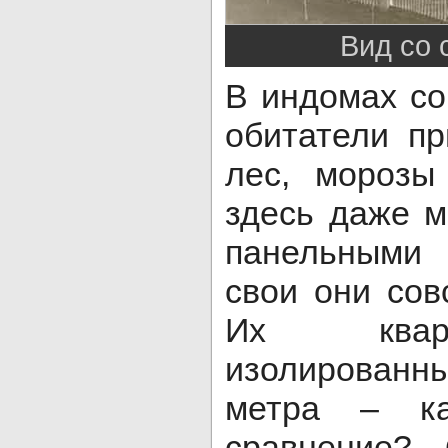
Вид со
В индомах со
обитатели пр
лес, морозы
здесь даже м
панельными
свои они сов
Их квар
изолирован
метра – к
сравнение?