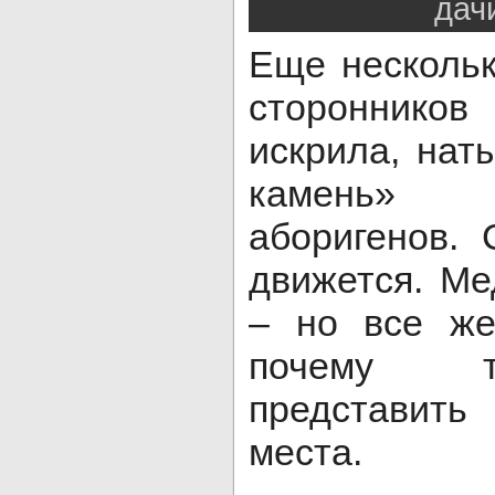
дачи
Еще нескольк
стороннико
искрила, нат
камень» 
аборигенов. 
движется. Ме
– но все же
почему т
представить
места.