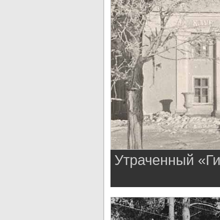
Утраченный «Ги