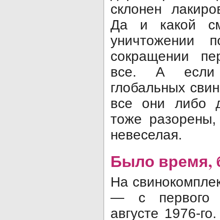
склонен лакиро
Да и какой с
уничтоже­нии 
сокращении пе
все. А если
глобальных свин
все они либо 
тоже разорены,
невеселая.
Было время, 
На свинокомплек
— с первого 
августе 1976-го