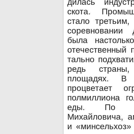
дилась индустр
скота. Промыш
стало третьим
соревновании 
была настолько
оте­чественный
тально подхвати
редь страны
площадях. В 
процветает о
полмиллиона го
еды. По с
Михайловича, а
и «минсельхоз» 