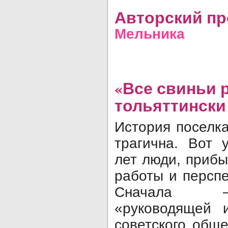
Авторский п
Мельника
«Все свиньи 
тольяттински
История поселк
трагична. Вот 
лет люди, приб
работы и перспе
Сначала –
«руководящей 
советского обще