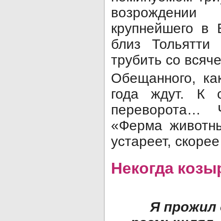
возрождени
крупнейшего в
близ Тольятти 
трубить со всяч
Обещанного, к
года ждут. К с
переворота… 
«Ферма животны
устареет, скорее
Некогда козы
Я прожил 