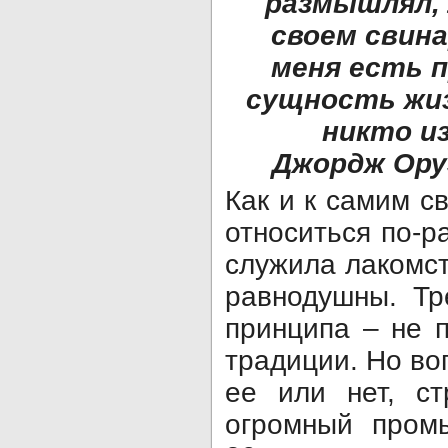
размышлял, 
своем свина
меня есть п
сущность жиз
никто и
Джордж Ору
Как и к самим с
относиться по-р
служила лакомст
равнодушны. Тр
принципа – не 
традиции. Но во
ее или нет, ст
огромный пром