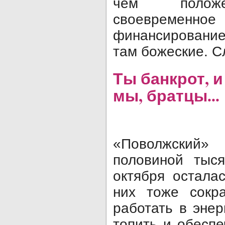
чем положен
своевреме
финансирование
там божеские. С
Ты банкрот, и
мы, братцы...
«Поволжский»
половиной тыс
октября осталас
них тоже сокра
работать в энер
топить и обеспе