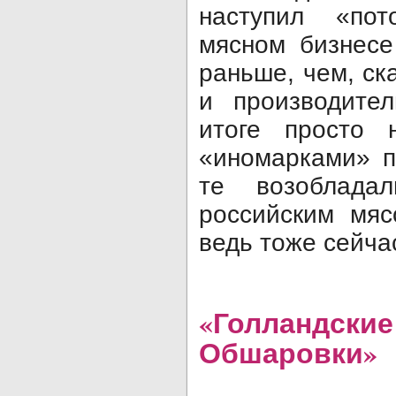
наступил «пот
мясном бизнесе
раньше, чем, ск
и производите
итоге просто 
«иномарками» п
те возоблада
российским мяс
ведь тоже сейча
«Голландские
Обшаровки»