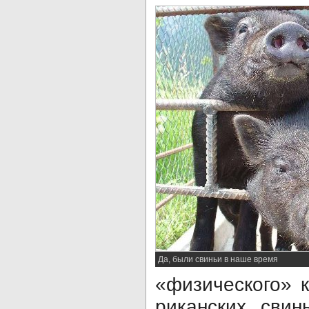
Да, были свиньи в наше время
«физического» к
риканских свин