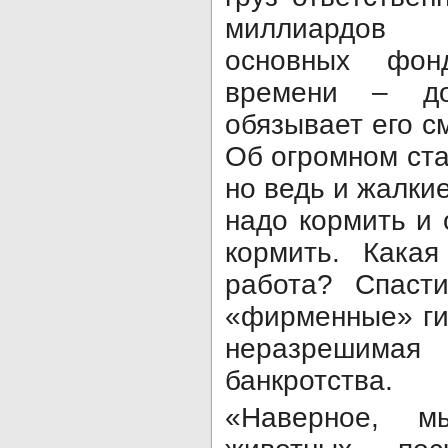
миллиар­дов
основных фон
времени – 
обязывает его с
Об огромном ста
но ведь и жалки
надо кормить и 
кормить. Какая
работа? Спаст
«фирменные» ги
неразрешимая 
банкротства.
«Наверное, м