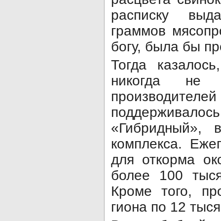
распис­ку выд
граммов мясопро
богу, была бы п
Тогда казалось
никогда не и
производителей
поддерживалось
«Гибридный», в
комплекса. Ежег
для откорма ок
более 100 тыся
Кроме того, пр
гиона по 12 тыся