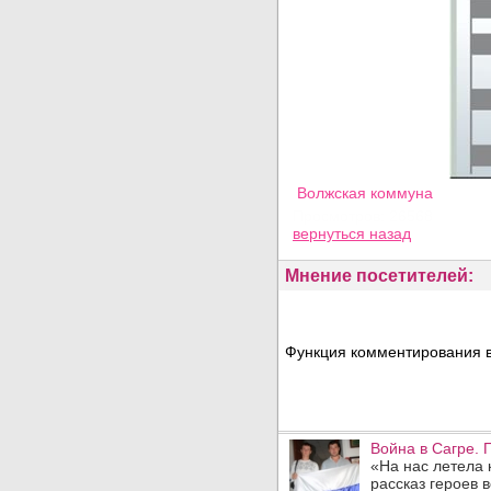
Волжская коммуна
Просмотров: 26568
вернуться назад
Мнение посетителей:
Функция комментирования в
Война в Сагре. 
«На нас летела
рассказ героев 