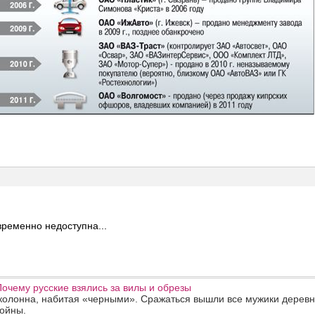
ременно недоступна...
Почему русские взялись за вилы и обрезы
 колонна, набитая «черными». Сражаться вышли все мужики дерев
войны.