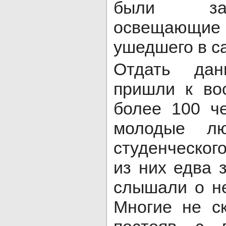
были за
освещающие
ушедшего в с
Отдать да
пришли к во
более 100 ч
молодые л
студенческог
из них едва 
слышали о н
Многие не ск