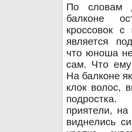
По словам 
балконе о
кроссовок с
является по
что юноша не
сам. Что ему
На балконе я
клок волос, 
подростка.
приятели, на
виднелись си