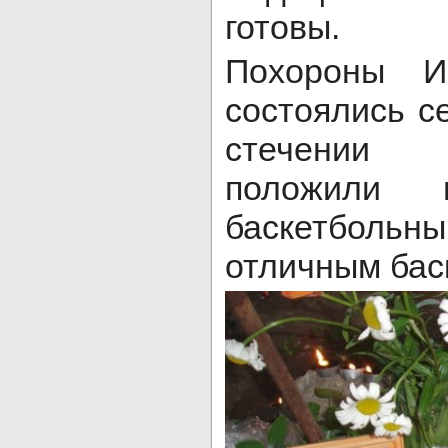
готовы.
Похороны И
состоялись с
стечении 
положили 
баскетбольн
отличным бас