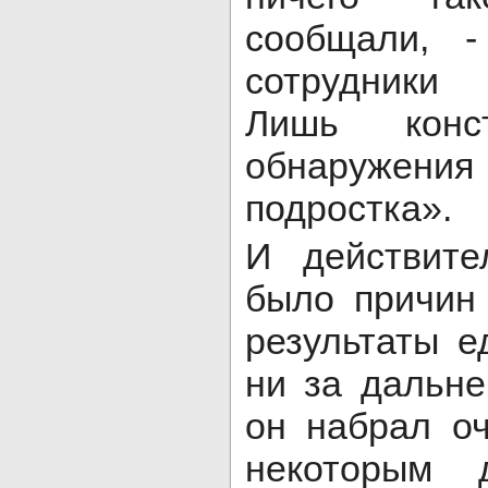
сообщали, -
сотрудники 
Лишь конс
обнаружени
подростка».
И действите
было причин
результаты е
ни за дальн
он набрал о
некоторым 