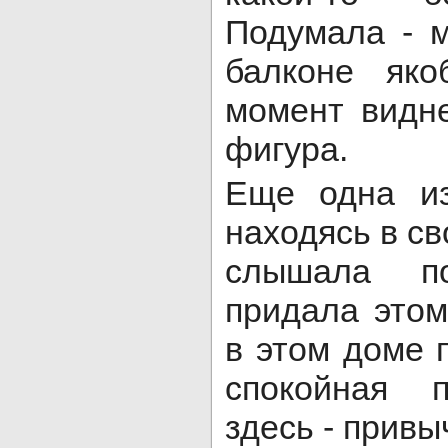
Подумала - 
балконе як
момент видн
фигура.
Еще одна из
находясь в св
слышала п
придала этом
в этом доме 
спокойная п
здесь - прив