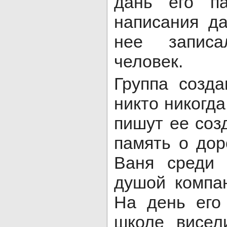
дань его п
написания д
нее запис
человек.
Группа созд
никто никогда
пишут ее соз
память о дор
Ваня среди 
душой компан
На день его
школе висел