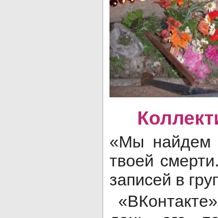
Коллект
«Мы найдем 
твоей смерти.
записей в гру
«ВКонтакте»