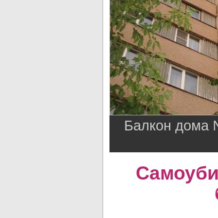
Балкон дома №
Самоуби