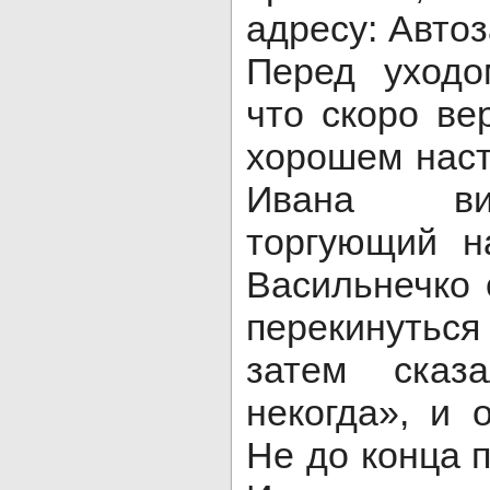
адресу: Автоз
Перед уходо
что скоро ве
хорошем нас
Ивана ви
торгующий н
Васильнечко 
перекинуться
затем сказ
некогда», и 
Не до конца п