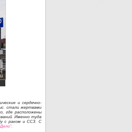
ческие и сердечно-
тыс. стали жертвами
о, где расположены
еваний. Именно туда
у с раком и ССЗ. С
"Дело"
.