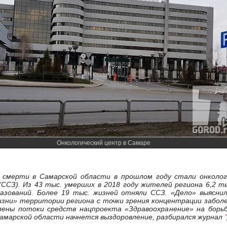
Онкологический центр в Самаре
 смерти в Самарской области в прошлом году стали онкологи
(ССЗ). Из 43 тыс. умерших в 2018 году жителей региона 6,2 
азований. Более 19 тыс. жизней отняли ССЗ. «Дело» выяснил
изни» территории региона с точки зрения концентрации забол
лены потоки средств нацпроекта «Здравоохранение» на борьб
Самарской области начнется выздоровление, разбирался журнал