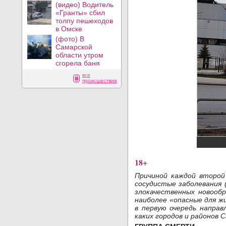
(видео) Водитель
«Гранты» сбил
толпу пешеходов
в Омске
(фото) В
Самарской
области утром
сгорела баня
все
происшествия
18+
Причиной каждой второй
сосудистые заболевания 
злокачественных новообр
наиболее «опасные для ж
в первую очередь направ
каких городов и районов 