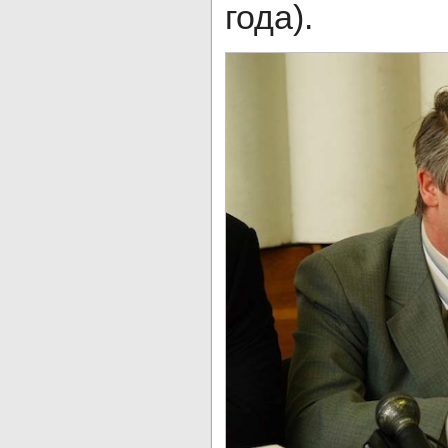
года).