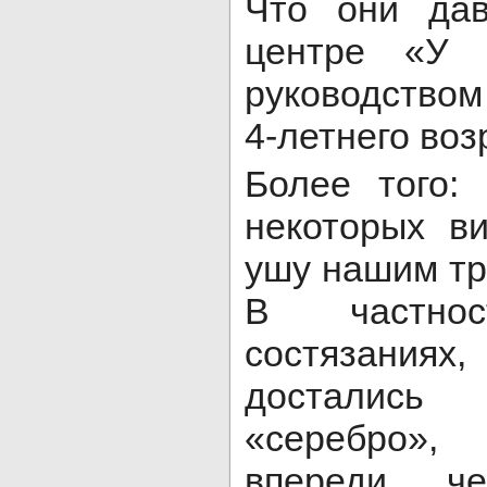
Что они да
центре «У 
руководством
4-летнего воз
Более того:
некоторых в
ушу нашим тр
В частно
состязаниях
достались
«серебро»
впереди че