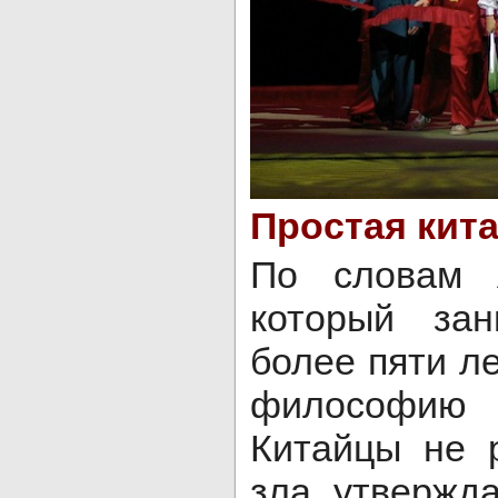
Простая кит
По словам 
который за
более пяти ле
философию
Китайцы не 
зла, утвержда