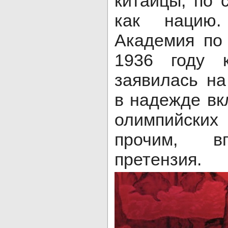
китайцы, по 
как нацию
Академия по
1936 году к
заявилась н
в надежде вк
олимпийск
прочим, в
претензия.