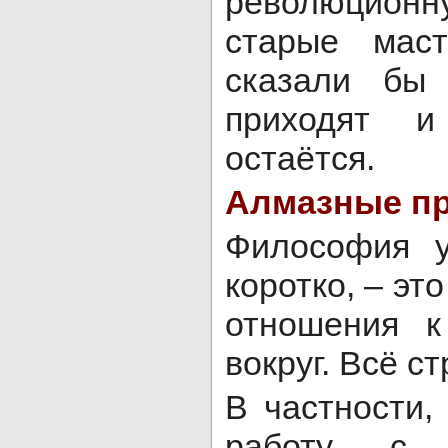
революционн
старые маст
сказали бы 
приходят 
остаётся.
Алмазные п
Философия у
коротко, – эт
отношения 
вокруг. Всё с
В частности,
работу с 