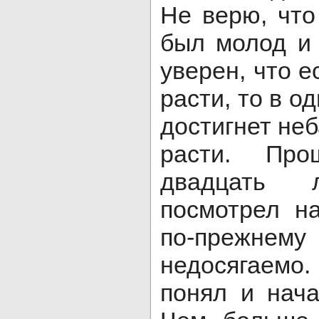
Не верю, что
был молод и
уверен, что е
расти, то в о
достигнет неб
расти. Про
двадцать 
посмотрел н
по-прежн
недосягаемо.
понял и нача