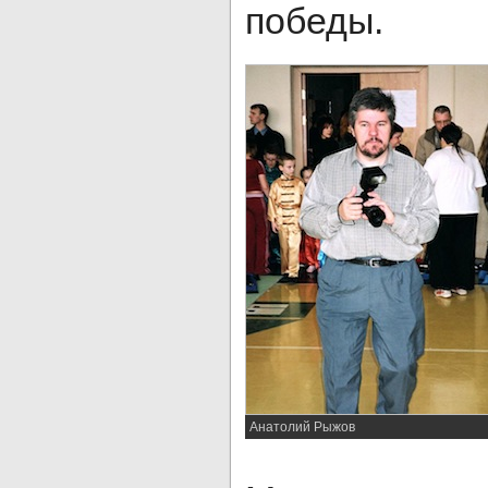
победы.
Анатолий Рыжов