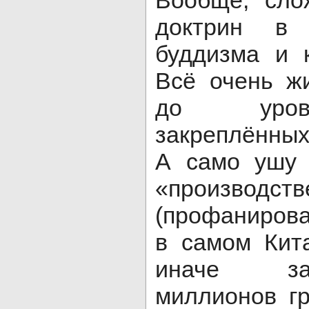
доктрин в 
буддизма и 
Всё очень жи
до уров
закреплённых
А само ушу 
«производст
(профанирова
в самом Кит
иначе за
миллионов г