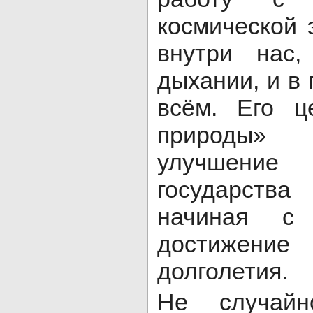
космической 
внутри нас
дыхании, и в
всём. Его ц
природы» (
улучшение
государства
начиная с
достижен
долголетия.
Не случай