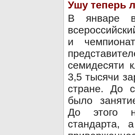
Ушу теперь 
В январе 
всероссийски
и чемпиона
представ
семидесяти 
3,5 тысячи з
стране. До 
было заняти
До этого 
стандарта, 