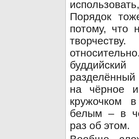
использовать
Порядок тож
потому, что 
творчеств
относител
буддийски
разделённый
на чёрное и
кружочком 
белым – в ч
раз об этом.
Вообще, сло