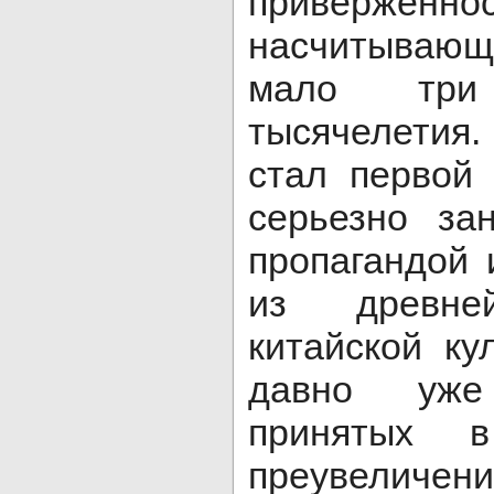
приверженн
насчитываю
мало три
тысячелетия.
стал первой 
серьезно за
пропагандой 
из древне
китайской ку
давно уже
принятых 
преувели