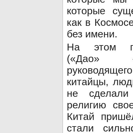
которые сущ
как в Космосе
без имени.
На этом п
(«Дао» 
руководящ
китайцы, люд
не сделали
религию сво
Китай пришё
стали сильн