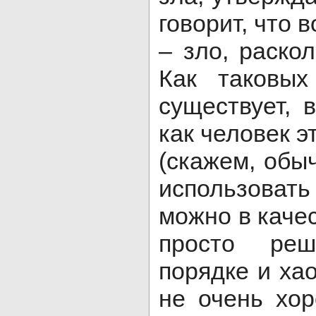
говорит, что в
– зло, раско
Как таковы
существует, 
как человек э
(скажем, обы
использовать
можно в качес
просто ре
порядке и хао
не очень хо