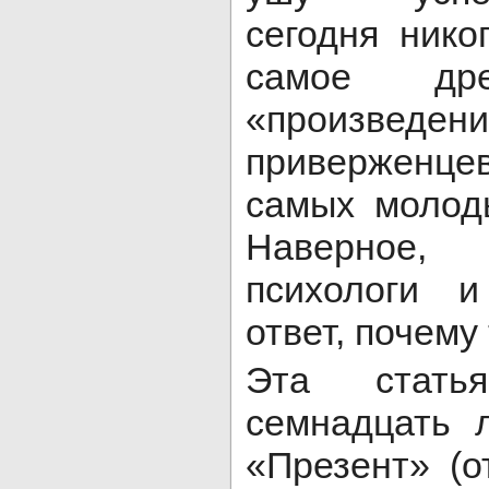
сегодня нико
самое дре
«произведе
приверженцев
самых молод
Наверное,
психологи и
ответ, почему 
Эта стать
семнадцать 
«Презент» (