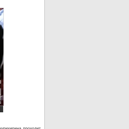
курихирина проходит