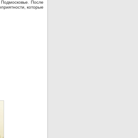
в Подмосковье. После
еприятности, которые