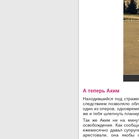
А теперь Аким
Находившийся под стражей 
следствием позволяло обле
один из оперов, одновреме
же и тебя шлепнуть планир
Так же Аким ни на минут
освобождение. Как сообщи
ежемесячно давал супруге
арестовали, она якобы 