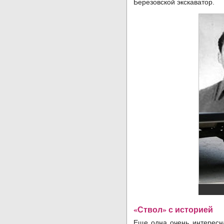
Березовской экскаватор.
«Ствол» с историей
Еще одна очень интересн