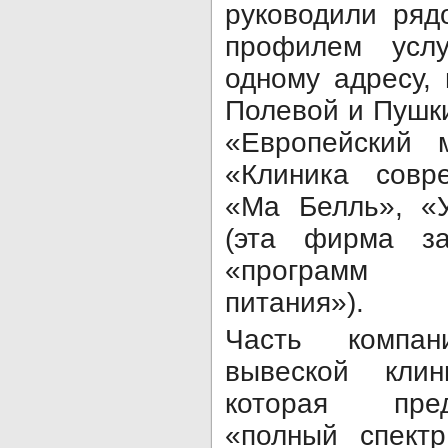
руководили ря
профилем усл
одному адресу,
Полевой и Пушки
«Европейский 
«Клиника совр
«Ма Белль», «
(эта фирма за
«программ с
питания»).
Часть компа
вывеской клин
которая пре
«полный спект