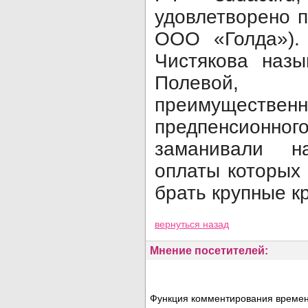
удовлетворено 
ООО «Голда»).
Чистякова наз
Полевой, 7
преимуще
предпенсионного
заманивали н
оплаты которых
брать крупные к
Просмотров: 6468
вернуться назад
Мнение посетителей:
Функция комментирования временн