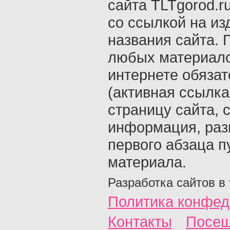
сайта TLTgorod.r
со ссылкой на из
названия сайта. 
любых материало
интернете обяза
(активная ссылка
страницу сайта, с
информация, раз
первого абзаца п
материала.
Разработка сайтов в
Политика конфед
Контакты
Посещ