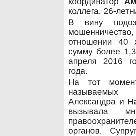
координатор
Ам
коллега, 26-лет
В вину подоз
мошенничеств
отношении 40 
сумму более 1,3
апреля 2016 г
года.
На тот момент
называемых 
Александра и
Н
вызывала м
правоохранител
органов. Супр