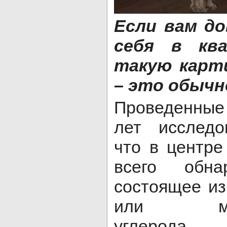
Если вам до
себя в кв
такую карти
– это обычн
Проведенные
лет исследо
что в центр
всего обна
состоящее из
или магни
углерода.