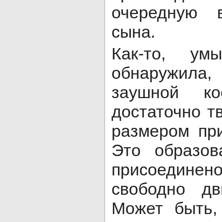
очередную 
сына.
Как-то, ум
обнаружила
заушной ко
достаточно т
размером пр
Это образов
присоедине
свободно дв
Может быть,