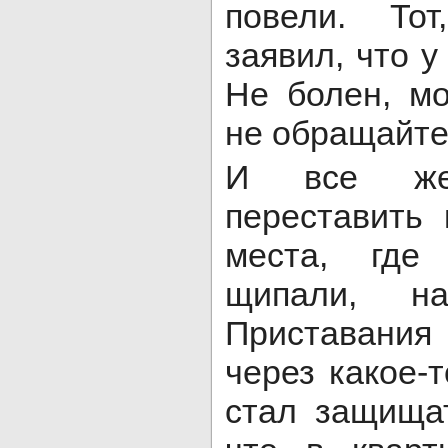
повели. Тот
заявил, что у
Не болен, м
не обращайте
И все же
переставить
места, где
щипали, н
Приставани
через какое-
стал защища