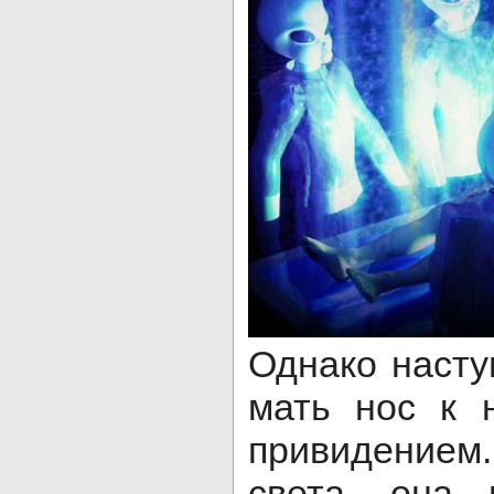
Однако насту
мать нос к 
привидением.
света, она