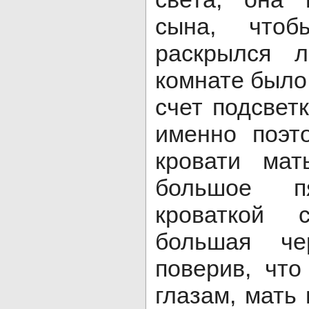
сына, чтоб
раскрылся 
комнате было
счет подсвет
именно поэт
кровати мат
большое п
кроваткой
большая че
поверив, что
глазам, мать