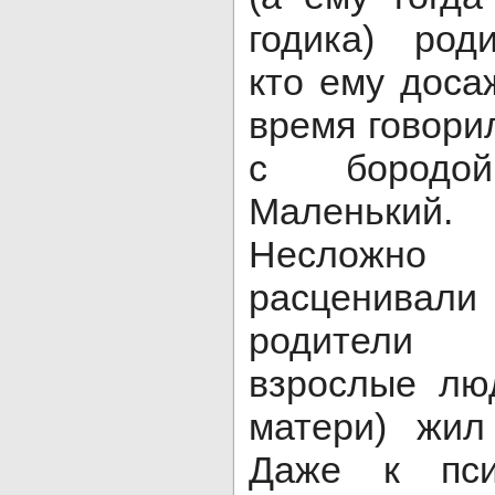
годика) род
кто ему доса
время говорил
с бородо
Маленький.
Несложно 
расценивали
родители 
взрослые лю
матери) жил
Даже к пси