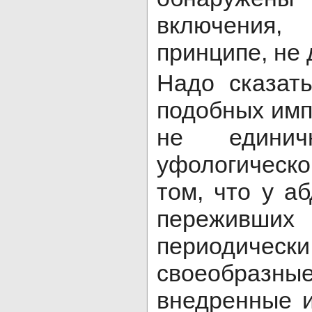
включения,
принципе, не
Надо сказат
подобных имп
не едини
уфологическо
том, что у а
переживших
периодичес
своеобраз
внедренные и