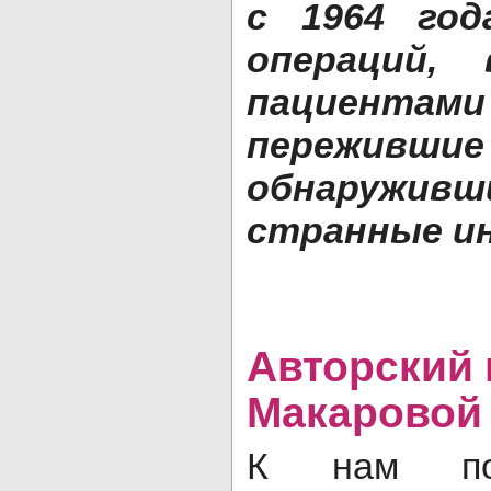
с 1964 год
операций,
пациента
пережившие
обнаруж
странные и
Авторский 
Макаровой
К нам пос