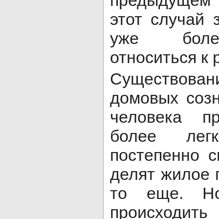
предыдущем 
этот случай 
уже боле
относиться к
Существова
домовых соз
человека п
более лег
постепенно с
делят жилое 
то еще. Н
происходит