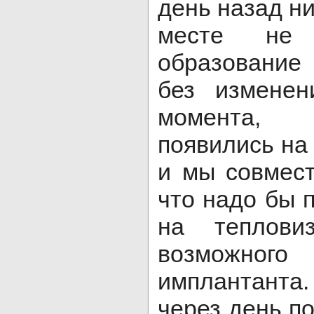
день назад н
месте не
образование
без изменен
момента, 
появились на 
и мы совмес
что надо бы 
на теплови
возможног
имплантант
через день по