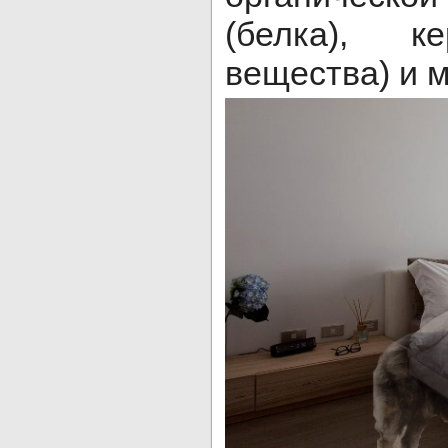
(белка), ке
вещества) и 