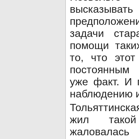
высказы
предположений
задачи стар
помощи таки
то, что это
постоянным 
уже факт. И
наблюдению и
Тольяттинска
жил тако
жаловалас