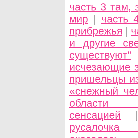
часть 3 там,
мир
|
часть 
прибрежья
|
ч
и другие св
существуют"
исчезающие 
пришельцы из
«снежный че
области 
сенсацией
|
русалочка