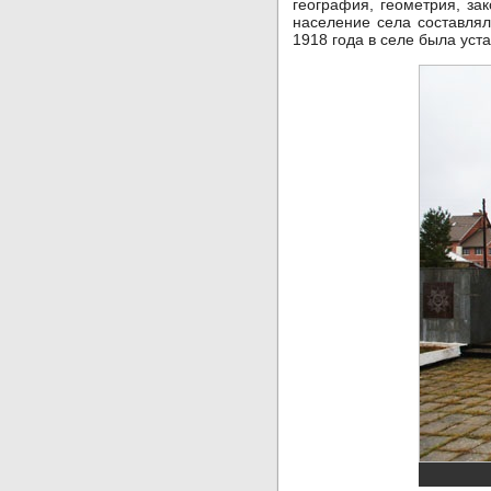
география, геометрия, за
население села составлял
1918 года в селе была уст