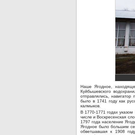
Наше Ягодное, находяще
Куйбышевского водохрани
отправлялись, навигатор 
было в 1741 году как ру
калмыков.
В 1770-1771 годах указом
числе и Воскресенская сл
1797 года население Ягод
Ягодное было большим се
обветшавшая к 1908 году