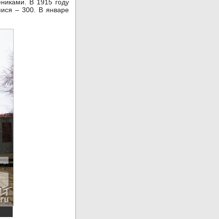
ениками. В 1915 году
ися – 300. В январе