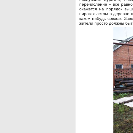
перечисление – все равно
окажется на порядок выш
пирогах летом в деревне 
каком-нибудь совхозе За
жители просто должны быть