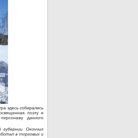
тра здесь собирались
освященная поэту и
персонажу данного
 губернии. Окончил
аботал в торговых и