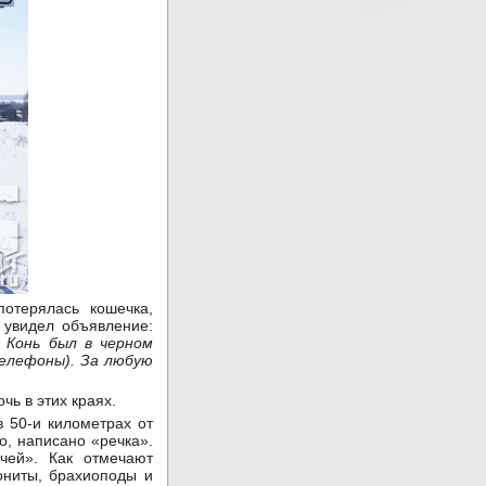
отерялась кошечка,
 увидел объявление:
 Конь был в черном
телефоны). За любую
чь в этих краях.
в 50-и километрах от
о, написано «речка».
чей». Как отмечают
ониты, брахиоподы и