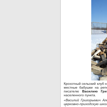
Крохотный сельский клуб н
местные бабушки на репе
писателю
Василию Гри
населенного пункта.
«Василий Григорьевич Ал
церковно-приходскую шко