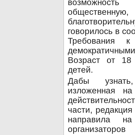
возможност
общественную, 
благотворитель
говорилось в со
Требования к
демократичными
Возраст от 18
детей.
Дабы узнать
изложенная на
действительно
части, редакция
направила на
организат