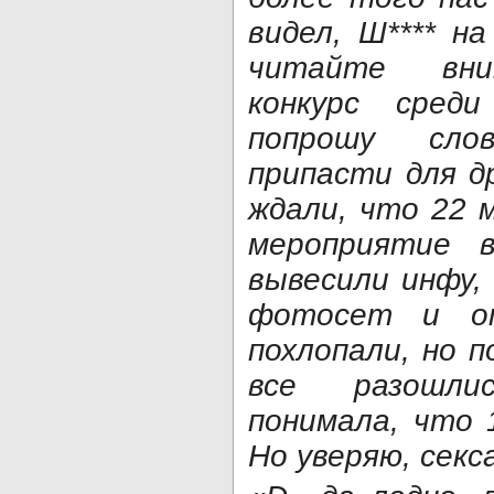
видел, Ш**** н
читайте вни
конкурс сред
попрошу сло
припасти для д
ждали, что 22 
мероприятие 
вывесили инфу,
фотосет и о
похлопали, но п
все разошли
понимала, что 
Но уверяю, секс