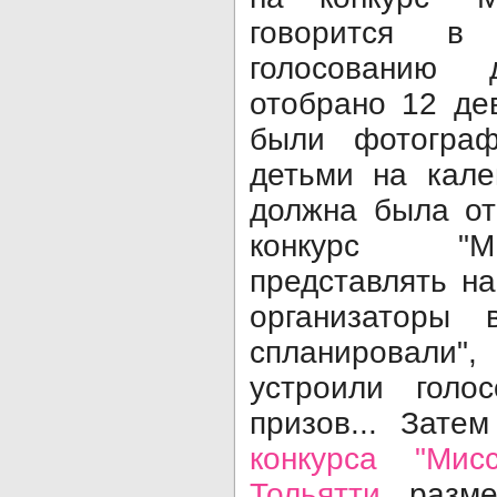
говорится в
голосованию
отобрано 12 де
были фотограф
детьми на кале
должна была от
конкурс "
представлять на
организаторы
спланировали"
устроили голо
призов... Зате
конкурса "Ми
Тольятти
разме