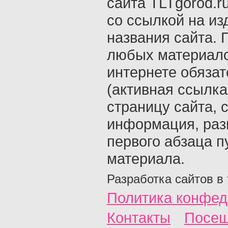
сайта TLTgorod.r
со ссылкой на из
названия сайта. 
любых материало
интернете обяза
(активная ссылка
страницу сайта, с
информация, раз
первого абзаца п
материала.
Разработка сайтов в
Политика конфед
Контакты
Посещ