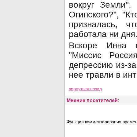
вокруг Земли",
Огинского?", "Кт
призналась, ч
работала ни дня
Вскоре Инна о
"Миссис Росси
депрессию из-за
нее травли в ин
Просмотров: 16962
вернуться назад
Мнение посетителей:
Функция комментирования временн