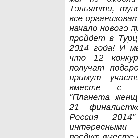
Тольятти, туп
все организоват
начало нового п
пройдет в Турц
2014 года! И м
что 12 конку
получат подар
примут участ
вместе с п
"Планета женщ
21 финалистк
Россия 201
интересными
поедут вместе 