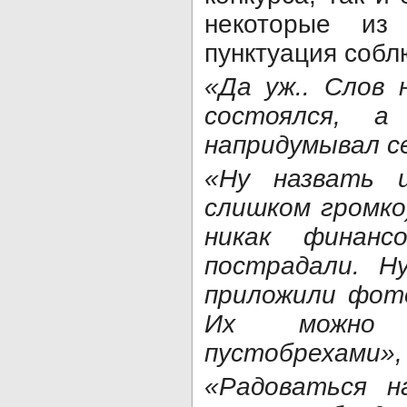
некоторые из
пунктуация собл
«Да уж.. Слов 
состоялся, 
напридумывал се
«Ну назвать 
слишком громко
никак финан
пострадали. Н
приложили фото
Их можно 
пустобрехами»,
«Радоваться н