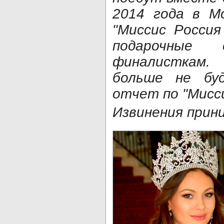
2014 года в М
"Миссис Россия
подарочные 
финалисткам.
больше не бу
отчет по "Мисс
Извинения прин