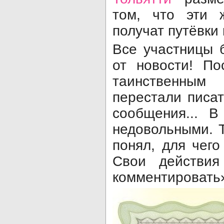
том, что эти 
получат путёвки
Все участницы 
от новости! По
таинственны
перестали писат
сообщения... В
недовольными. Т
понял, для чего
Свои действия
комментировать