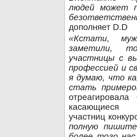
людей может 
безответстве
дополняет D.D
«Кстати, му
заметили, 
участницы с вы
профессией и с
я думаю, что к
стать примером
отреагировала 
касающиеся 
участниц конкур
полную пишите
более того нас