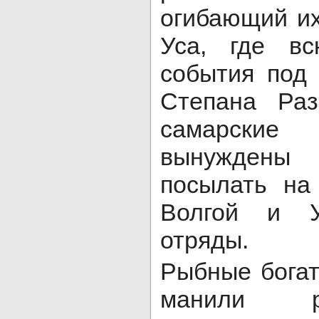
огибающий их
Уса, где вс
события под
Степана Раз
самарские
вынужден
посылать на
Волгой и У
отряды.
Рыбные богат
манили р