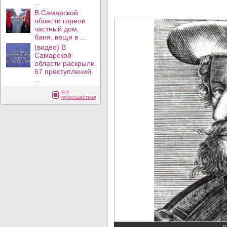
...
В Самарской
области горели
частный дом,
баня, вещи в ...
(видео) В
Самарской
области раскрыли
67 преступлений
...
все
происшествия