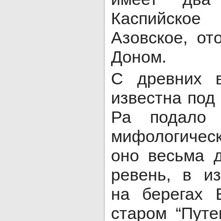
Каспийское
Азовское, от
Доном.
С древних 
известна под
Ра подало
мифологиче
оно весьма 
ревень, в и
на берегах 
старом “Путе