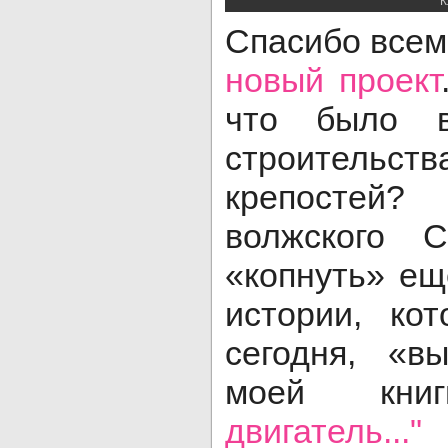
К
Спасибо всем
новый проект
что было 
строител
крепостей
волжского С
«копнуть» ещ
истории, ко
сегодня, «в
моей к
двигатель..."