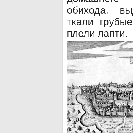
обихода, вы
ткали грубы
плели лапти.