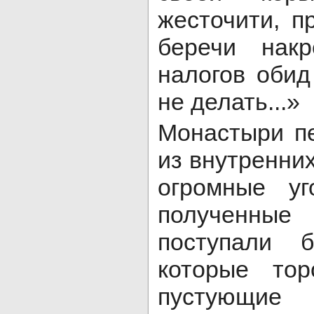
жесточити, п
беречи накр
налогов обид
не делать...»
Монастыри п
из внутренни
огромные уг
полученные
поступали 
которые тор
пустующ