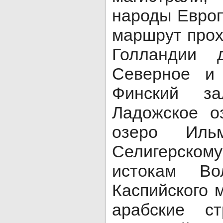
народы Европ
маршрут прох
Голландии 
Северное и 
Финский за
Ладожское о
озеро Иль
Селигерском
истокам В
Каспийского м
арабские с