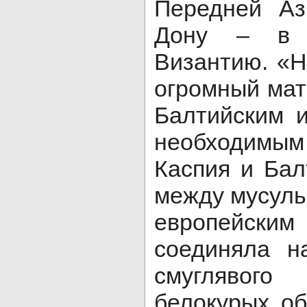
Передней Аз
Дону – в 
Византию. «
огромный ма
Балтийским 
необходимым
Каспия и Бал
между мусуль
европейским
соединяла н
смуглявого
белокурых об