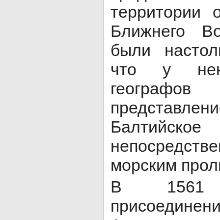
территории 
Ближнего Во
были настол
что у нек
географов
представ
Балтийско
непосредст
морским прол
В 1561 
присоединени