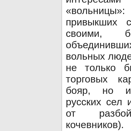
«вольницы
привыкших с
своими, б
объединив
вольных людей
не только б
торговых ка
бояр, но 
русских сел 
от разбой
кочевников).