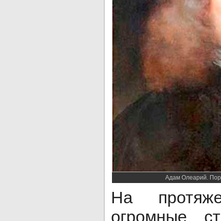
Адам Олеарий. Порт
На протяже
огромные ст