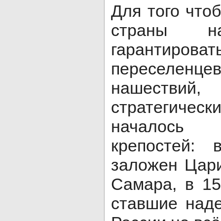
Для того что
страны 
гарантиров
переселенце
нашествий
стратегическ
началось 
крепостей:
заложен Цари
Самара, в 15
ставшие над