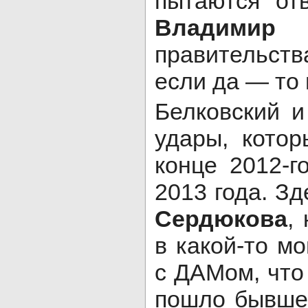
пытаются отв
Владимир 
правительств
если да — то 
Белковский и
удары, кото
конце 2012-г
2013 года. Зд
Сердюкова
,
в какой-то м
с ДАМом, что
пошло бывше