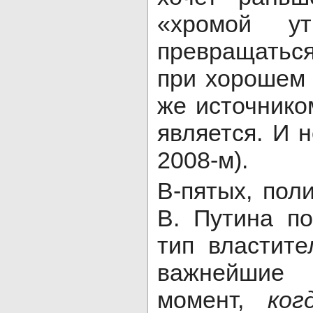
«хромой у
превращаться
при хорошем 
же источнико
является. И н
2008-м).
В-пятых, пол
В. Путина по
тип властите
важнейшие 
момент,
ког