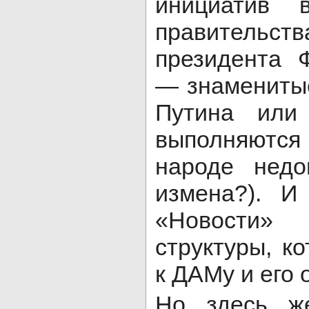
инициатив 
правительст
президента 
— знаменитые
Путина или
выполняются
народе недо
измена?). И
«Новости»
структуры, к
к ДАМу и его
Но здесь же