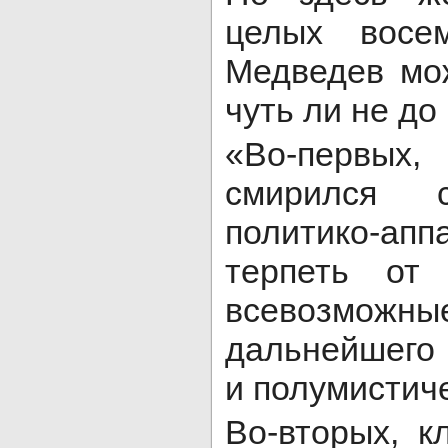
целых восем
Медведев мож
чуть ли не до
«Во-первых,
смирился 
политико-ап
терпеть от 
всевозмож
дальнейшего 
и полумистиче
Во-вторых, к