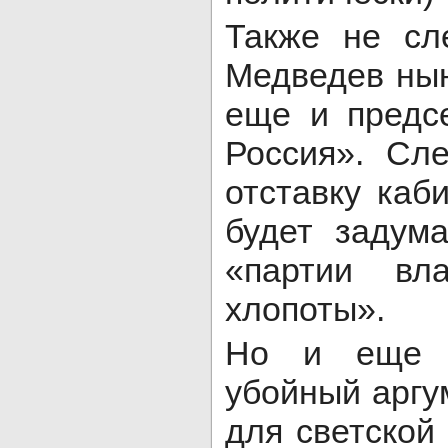
Также не сле
Медведев нын
еще и предс
Россия». Сле
отставку каб
будет задум
«партии вл
хлопоты».
Но и еще о
убойный аргу
для светской