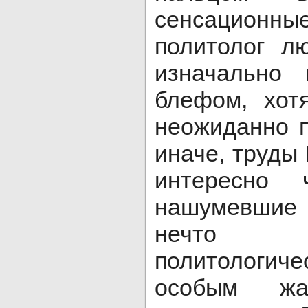
сенсационные
политолог лю
изначально 
блефом, хот
неожиданно п
иначе, труды 
интересно 
нашумевшие 
нечто 
политологич
особым жа