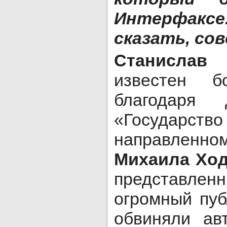
Интерфакс
сказать, со
Станислав
известен 
благодаря
«Государс
направлен
Михаила Ход
представленн
огромный пуб
обвиняли ав