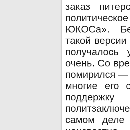
заказ питер
политическ
ЮКОСа». Бе
такой версии
получалось 
очень. Со вр
помирился — 
многие его 
поддержку 
политзаключе
самом деле