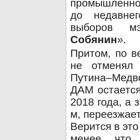
промышленном
до недавнег
выборов 
Собянин
».
Притом, по в
не отменял
Путина–Медве
ДАМ остается
2018 года, а 
м, переезжает
Верится в это
менее, что 