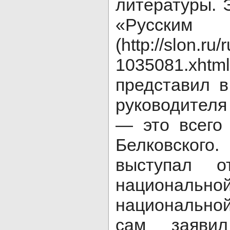
литературы. 
«Русски
(http://slon.r
1035081.xhtm
представил в
руководителя
— это всего
Белковског
выступал 
национальной
национальной
сам заяви