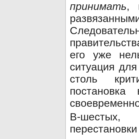
принимать
, 
развязанны
Следовате
правительств
его уже нел
ситуация для
столь крит
постановка
своевременно
В-шестых,
перестановк