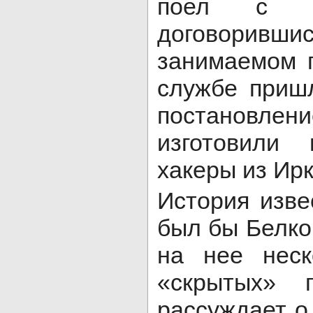
поел с пр
договоривш
занимаемом п
службе пришл
постановл
изготовили 
хакеры из Ирк
История изве
был бы Белко
на нее неск
«скрытых» п
рассуждает о