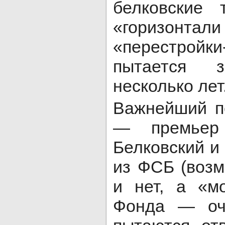
белковские 
«горизо
«перестройки
пытается 
несколько лет
Важнейший п
— премь
Белковский и
из ФСБ (возм
и нет, а «м
Фонда — оче