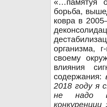
«…памятуя о
борьба, выше
ковра в 2005–
деконсолидац
дестабилиза
организма, г
своему окру
влияния сиг
содержания:
2018 году я 
не надо 
конкуренции