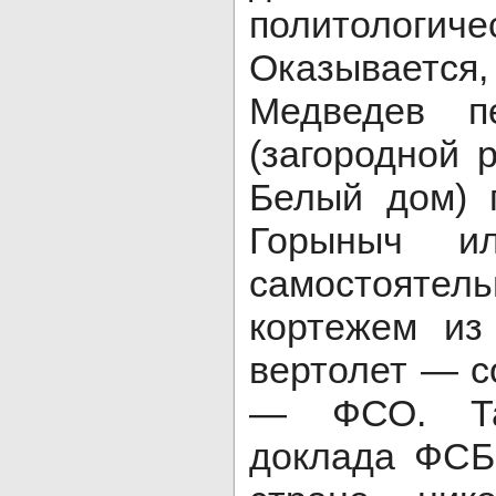
политологич
Оказывается,
Медведев п
(загородной 
Белый дом) 
Горыныч и
самостояте
кортежем из
вертолет — с
— ФСО. Та
доклада ФСБ