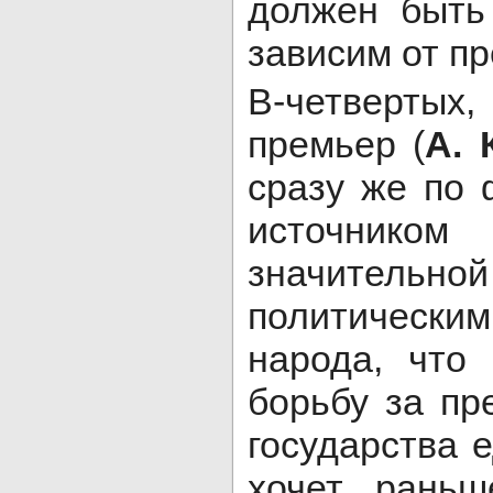
должен быть
зависим от пр
В-четвертых
премьер (
А. 
сразу же по 
источни
значительно
политически
народа, что
борьбу за пр
государства 
хочет раньш