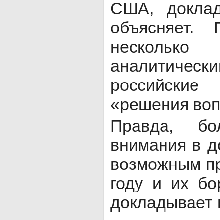
США, доклад
объясняет.
нескольк
аналитиче
российски
«решения воп
Правда, бо
внимания в д
возможным пр
году и их б
докладывает 