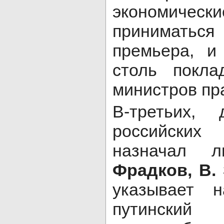
экономиче
приниматься
премьера, и
столь покла
министров пра
В-третьих, 
российских
назначал 
Фрадков, В.
указывает 
путинский 