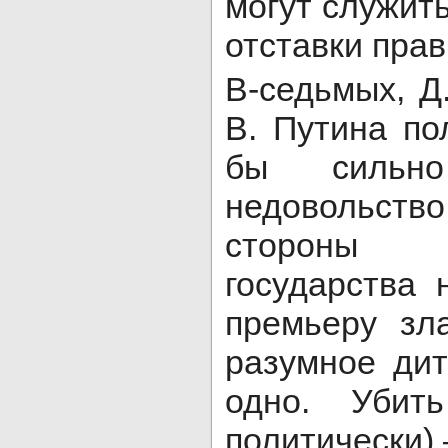
могут служит
отставки прав
В-седьмых, Д
В. Путина по
бы сильн
недовольст
стороны 
государства 
премьеру зл
разумное дит
одно. Убит
политически) 