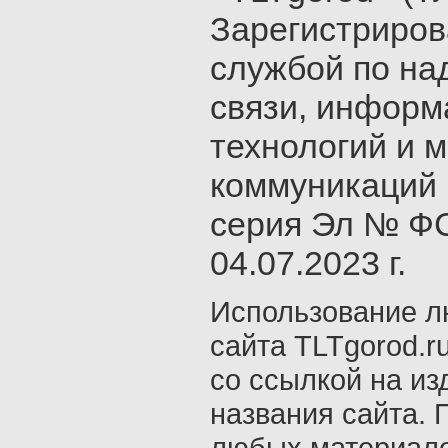
Зарегистриро
службой по на
связи, инфор
технологий и 
коммуникаций 
серия Эл № ФС
04.07.2023 г.
Использование л
сайта TLTgorod.r
со ссылкой на из
названия сайта. 
любых материало