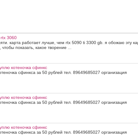
rtx 3060
яти. карта работает лучше, чем rtx 5090 ti 3300 gb. я обожаю эту ка
 чтобы показать, какое творение ...
уплю котеночка сфинкс
отеночка сфинкса за 50 рублей тел. 89649685027 организация
уплю котеночка сфинкс
отеночка сфинкса за 50 рублей тел. 89649685027 организация
уплю котеночка сфинкс
отеночка сфинкса за 50 рублей тел. 89649685027 организация