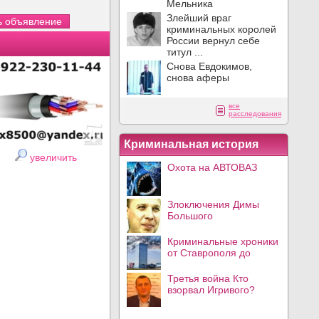
Мельника
Злейший враг
криминальных королей
России вернул себе
титул ...
Снова Евдокимов,
снова аферы
все
расследования
Криминальная история
увеличить
Охота на АВТОВАЗ
Злоключения Димы
Большого
Криминальные хроники
от Ставрополя до
Третья война Кто
взорвал Игривого?