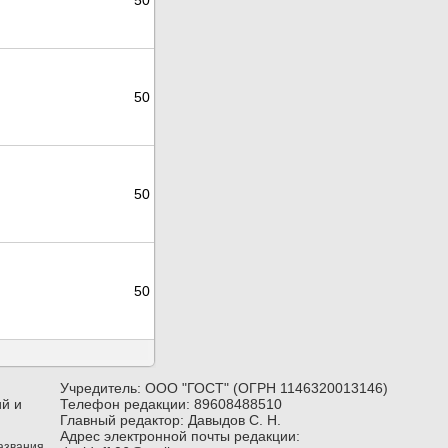
50
50
50
50
Учредитель: ООО "ГОСТ" (ОГРН 1146320013146)
й и
Телефон редакции: 89608488510
Главный редактор: Давыдов С. Н.
Адрес электронной почты редакции:
названия