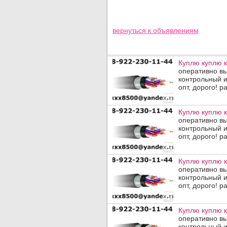
вернуться к
объявлениям
Куплю куплю к
оперативно в
контрольный и
опт, дорого! р
Куплю куплю к
оперативно в
контрольный и
опт, дорого! р
Куплю куплю к
оперативно в
контрольный и
опт, дорого! р
Куплю куплю к
оперативно в
контрольный и