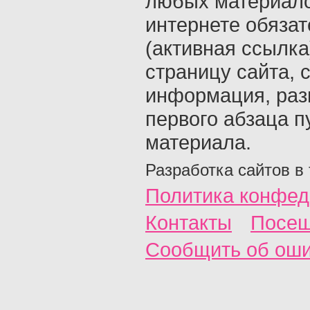
любых материало
интернете обяза
(активная ссылка
страницу сайта, с
информация, раз
первого абзаца п
материала.
Разработка сайтов в
Политика конфед
Контакты
Посещ
Сообщить об ош