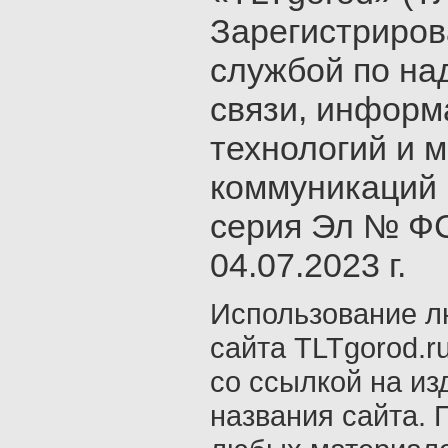
Зарегистриро
службой по на
связи, инфор
технологий и 
коммуникаций 
серия Эл № ФС
04.07.2023 г.
Использование л
сайта TLTgorod.r
со ссылкой на из
названия сайта. 