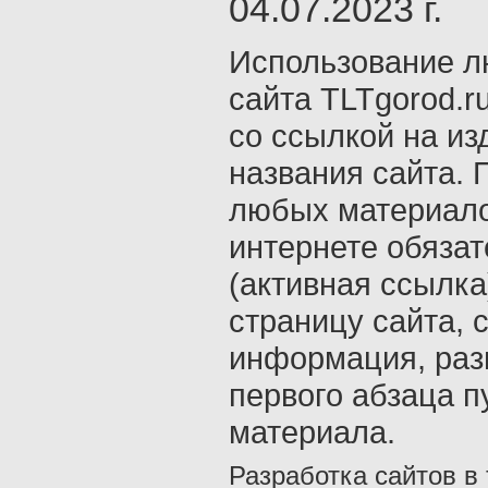
04.07.2023 г.
Использование л
сайта TLTgorod.r
со ссылкой на из
названия сайта. 
любых материало
интернете обяза
(активная ссылка
страницу сайта, с
информация, раз
первого абзаца п
материала.
Разработка сайтов в