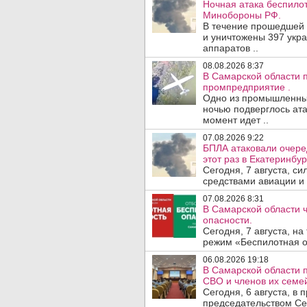
Ночная атака беспило
Минобороны РФ.
В течение прошедшей
и уничтожены 397 укр
аппаратов ..
08.08.2026 8:37
В Самарской области 
промпредприятие .
Одно из промышленных
ночью подверглось ата
момент идет ..
07.08.2026 9:22
БПЛА атаковали очеред
этот раз в Екатеринбур
Сегодня, 7 августа, с
средствами авиации и
07.08.2026 8:31
В Самарской области 
опасности.
Сегодня, 7 августа, н
режим «Беспилотная оп
06.08.2026 19:18
В Самарской области 
СВО и членов их семей
Сегодня, 6 августа, в
председательством Се