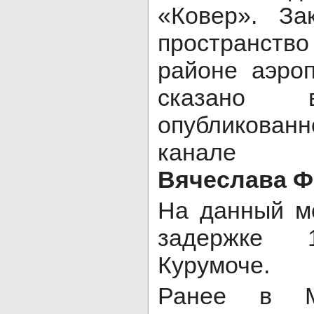
«Ковер». За
пространство 
районе аэроп
сказано 
опубликов
канале 
Вячеслава Ф
На данный м
задержке
Курумоче.
Ранее в М