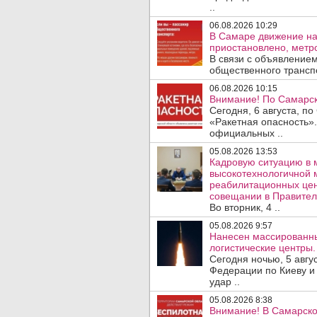
..
06.08.2026 10:29
В Самаре движение на
приостановлено, метро
В связи с объявление
общественного трансп
06.08.2026 10:15
Внимание! По Самарск
Сегодня, 6 августа, п
«Ракетная опасность».
официальных ..
05.08.2026 13:53
Кадровую ситуацию в 
высокотехнологичной 
реабилитационных цен
совещании в Правител
Во вторник, 4 ..
05.08.2026 9:57
Нанесен массированны
логистические центры.
Сегодня ночью, 5 авг
Федерации по Киеву и
удар ..
05.08.2026 8:38
Внимание! В Самарско