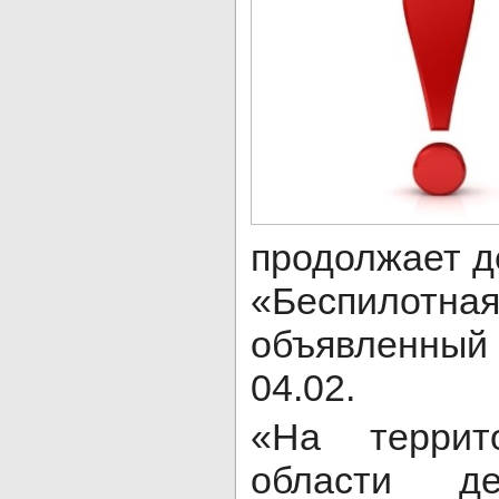
продолжает д
«Беспилотн
объявленный с
04.02.
«На террит
области де