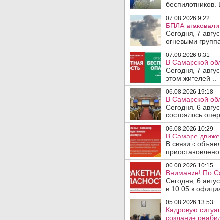
беспилотников. 
07.08.2026 9:22
БПЛА атаковали 
Сегодня, 7 авгу
огневыми группа
07.08.2026 8:31
В Самарской обл
Сегодня, 7 авгу
этом жителей ..
06.08.2026 19:18
В Самарской обл
Сегодня, 6 авгу
состоялось опер
06.08.2026 10:29
В Самаре движен
В связи с объяв
приостановлено.
06.08.2026 10:15
Внимание! По С
Сегодня, 6 авгу
в 10.05 в офици
05.08.2026 13:53
Кадровую ситуа
создание реаби