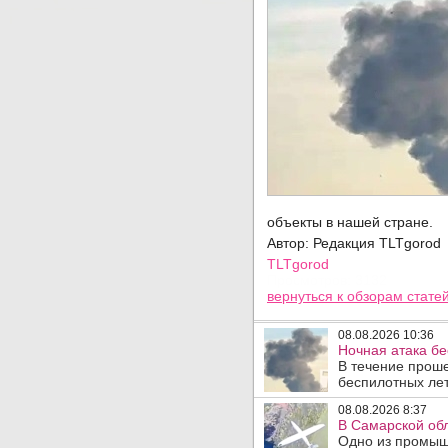
объекты в нашей стране.
Автор: Редакция TLTgorod
TLTgorod
Просмотров: 3132
вернуться
к обзорам стате
08.08.2026 10:36
Ночная атака б
В течение прош
беспилотных лет
08.08.2026 8:37
В Самарской об
Одно из промыш