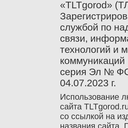
«TLTgorod» (Т
Зарегистриро
службой по на
связи, инфор
технологий и 
коммуникаций 
серия Эл № ФС
04.07.2023 г.
Использование л
сайта TLTgorod.r
со ссылкой на из
названия сайта. 