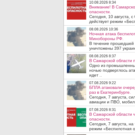
10.08.2026 8:34
Внимание! В Самарско
опасности.
Сегодня, 10 августа, 
действует режим «Бесп
08.08.2026 10:36
Ночная атака беспило
Минобороны РФ.
В течение прошедшей
уничтожены 397 украин
08.08.2026 8:37
В Самарской области 
Одно из промышленных
ночью подверглось ат
идет ..
07.08.2026 9:22
БПЛА атаковали очеред
раз в Екатеринбурге.
Сегодня, 7 августа, с
авиации и ПВО, мобил
07.08.2026 8:31
В Самарской области 
опасности.
Сегодня, 7 августа, н
режим «Беспилотная оп