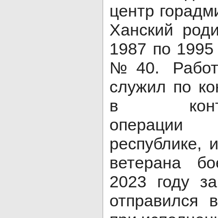
центр горадм
Ханский роди
1987 по 1995
№40. Работ
служил по ко
в контрте
операции
республике, 
ветерана бо
2023 году з
отправился 