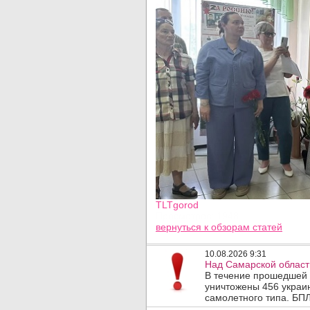
TLTgorod
Просмотров: 1948
вернуться
к обзорам статей
10.08.2026 9:31
Над Самарской област
В течение прошедшей
уничтожены 456 украи
самолетного типа. БПЛ