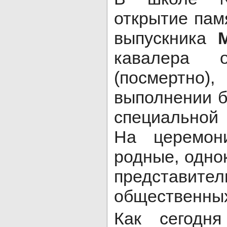
открытие пам
выпускника
кавалера 
(посмертно
выполнении б
специальной
На церемони
родные, однок
представи
общественных
Как сегодня