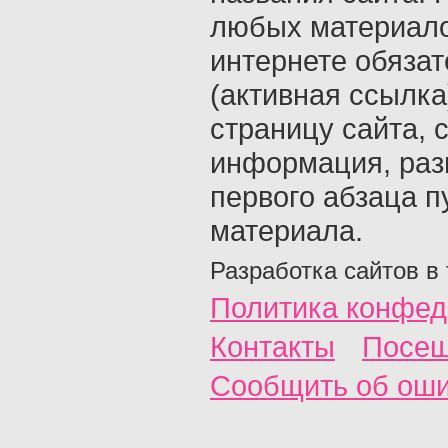
любых материало
интернете обяза
(активная ссылка
страницу сайта, с
информация, раз
первого абзаца п
материала.
Разработка сайтов в
Политика конфед
Контакты
Посещ
Сообщить об ош