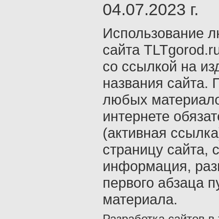
04.07.2023 г.
Использование л
сайта TLTgorod.r
со ссылкой на из
названия сайта. 
любых материало
интернете обяза
(активная ссылка
страницу сайта, с
информация, раз
первого абзаца п
материала.
Разработка сайтов в