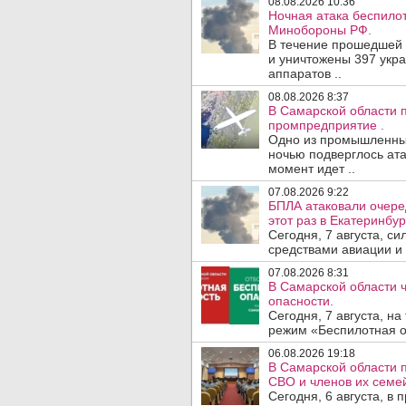
08.08.2026 10:36
Ночная атака беспило
Минобороны РФ.
В течение прошедшей
и уничтожены 397 укр
аппаратов ..
08.08.2026 8:37
В Самарской области 
промпредприятие .
Одно из промышленных
ночью подверглось ата
момент идет ..
07.08.2026 9:22
БПЛА атаковали очеред
этот раз в Екатеринбур
Сегодня, 7 августа, с
средствами авиации и
07.08.2026 8:31
В Самарской области 
опасности.
Сегодня, 7 августа, н
режим «Беспилотная оп
06.08.2026 19:18
В Самарской области 
СВО и членов их семей
Сегодня, 6 августа, в