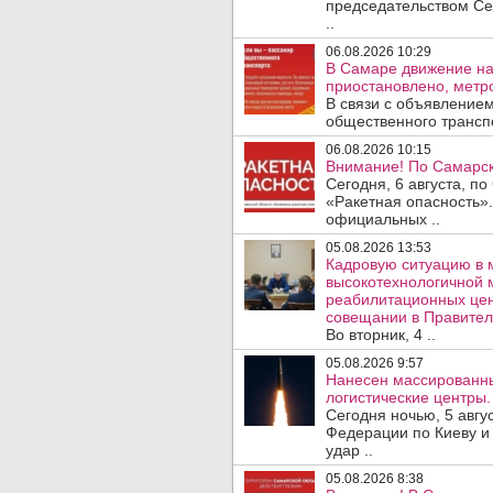
председательством Се
..
06.08.2026 10:29
В Самаре движение на
приостановлено, метро
В связи с объявление
общественного трансп
06.08.2026 10:15
Внимание! По Самарск
Сегодня, 6 августа, п
«Ракетная опасность».
официальных ..
05.08.2026 13:53
Кадровую ситуацию в 
высокотехнологичной 
реабилитационных цен
совещании в Правител
Во вторник, 4 ..
05.08.2026 9:57
Нанесен массированны
логистические центры.
Сегодня ночью, 5 авг
Федерации по Киеву и
удар ..
05.08.2026 8:38