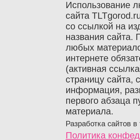
Использование л
сайта TLTgorod.r
со ссылкой на из
названия сайта. 
любых материало
интернете обяза
(активная ссылка
страницу сайта, с
информация, раз
первого абзаца п
материала.
Разработка сайтов в
Политика конфед