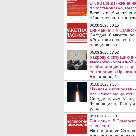
В Самаре движение на
приостановлено, метро
В связи с объявление
общественного трансп
06.08.2026 10:15
Внимание! По Самарск
Сегодня, 6 августа, п
«Ракетная опасность».
официальных ..
05.08.2026 13:53
Кадровую ситуацию в 
высокотехнологичной 
реабилитационных цен
совещании в Правител
Во вторник, 4 ..
05.08.2026 9:57
Нанесен массированны
логистические центры.
Сегодня ночью, 5 авг
Федерации по Киеву и
удар ..
05.08.2026 8:38
Внимание! В Самарско
опасность.
На территории Самарс
«Беспилотная опаснос