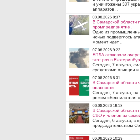
и уничтожены 397 укр
аппаратов ..
08.08.2026 8:37
В Самарской области 
промпредприятие .
Одно из промышленных
ночью подверглось ата
момент идет ..
07.08.2026 9:22
БПЛА атаковали очеред
этот раз в Екатеринбур
Сегодня, 7 августа, с
средствами авиации и
07.08.2026 8:31
В Самарской области 
опасности.
Сегодня, 7 августа, н
режим «Беспилотная оп
06.08.2026 19:18
В Самарской области 
СВО и членов их семей
Сегодня, 6 августа, в
председательством Се
..
06.08.2026 10:29