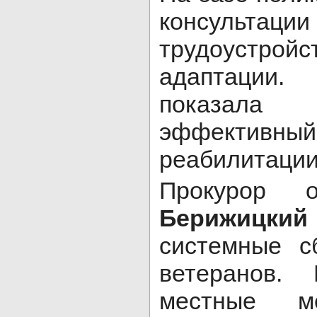
консультации
трудоустрой
адаптации
показал
эффекти
реабилитации
Прокурор 
Берижицкий
системные с
ветеранов.
местные ме