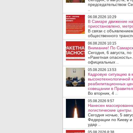
председательством Се
..
06.08.2026 10:29
В Самаре движение на
приостановлено, метро
В связи с объявление
общественного трансп
06.08.2026 10:15
Внимание! По Самарск
Сегодня, 6 августа, п
«Ракетная опасность».
официальных ..
05.08.2026 13:53
Кадровую ситуацию в 
высокотехнологичной 
реабилитационных цен
совещании в Правител
Во вторник, 4 ..
05.08.2026 9:57
Нанесен массированны
логистические центры.
Сегодня ночью, 5 авг
Федерации по Киеву и
удар ..
05.08.2026 8:38