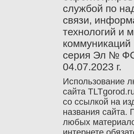
службой по на
связи, инфор
технологий и 
коммуникаций 
серия Эл № ФС
04.07.2023 г.
Использование л
сайта TLTgorod.r
со ссылкой на из
названия сайта. 
любых материало
интернете обяза