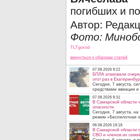
погибших и п
Автор: Редак
Фото: Миноб
TLTgorod
Просмотров: 3786
вернуться
к обзорам статей
07.08.2026 9:22
БПЛА атаковали очеред
этот раз в Екатеринбур
Сегодня, 7 августа, с
средствами авиации и
07.08.2026 8:31
В Самарской области 
опасности.
Сегодня, 7 августа, н
режим «Беспилотная оп
06.08.2026 19:18
В Самарской области 
СВО и членов их семей
Сегодня, 6 августа, в