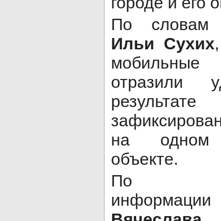
городе и его 
По словам 
Ильи Сухих
мобильные 
отразили 
результате
зафиксиров
на одном 
объекте.
По пред
информаци
Вячеслав