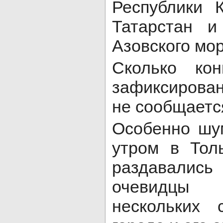
Республики 
Татарстан и
Азовского мор
Сколько кон
зафиксирован
не сообщаетс
Особенно шу
утром в Тол
раздавались
очевидцы
нескольких