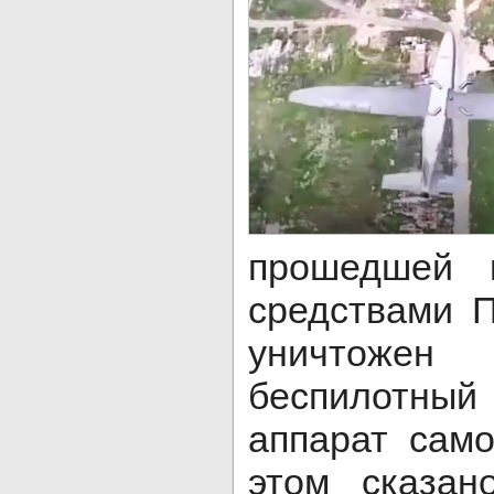
прошедшей 
средствами 
уничтожен 
беспилотны
аппарат само
этом сказан