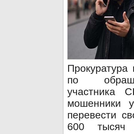
Прокуратура 
по обращ
участника 
мошенники 
перевести с
600 тысяч