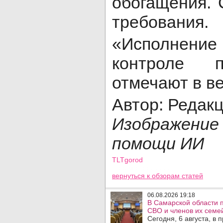
обогащения. 
требования.
«Исполнен
контроле п
отмечают в в
Автор: Редак
Изображени
помощи ИИ
TLTgorod
Просмотров: 2022
вернуться
к обзорам статей
06.08.2026 19:18
В Самарской области 
СВО и членов их семей
Сегодня, 6 августа, в