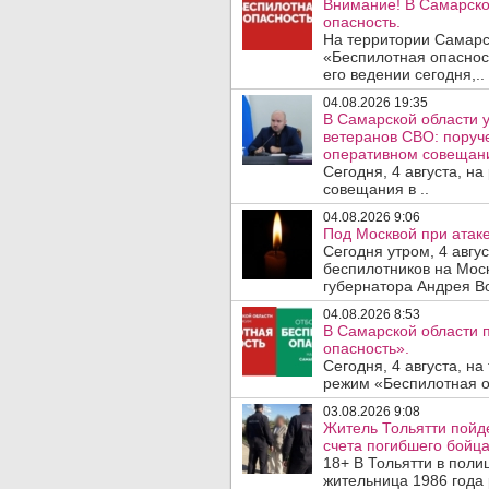
Внимание! В Самарско
опасность.
На территории Самарс
«Беспилотная опаснос
его ведении сегодня,..
04.08.2026 19:35
В Самарской области у
ветеранов СВО: поруч
оперативном совещан
Сегодня, 4 августа, н
совещания в ..
04.08.2026 9:06
Под Москвой при атаке
Сегодня утром, 4 авгу
беспилотников на Мос
губернатора Андрея Во
04.08.2026 8:53
В Самарской области 
опасность».
Сегодня, 4 августа, н
режим «Беспилотная оп
03.08.2026 9:08
Житель Тольятти пойде
счета погибшего бойц
18+ В Тольятти в пол
жительница 1986 года