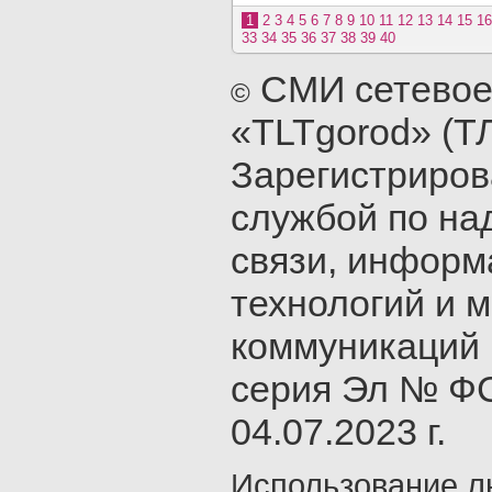
1
2
3
4
5
6
7
8
9
10
11
12
13
14
15
16
33
34
35
36
37
38
39
40
СМИ сетевое
©
«TLTgorod» (Т
Зарегистриро
службой по на
связи, инфор
технологий и 
коммуникаций 
серия Эл № ФС
04.07.2023 г.
Использование л