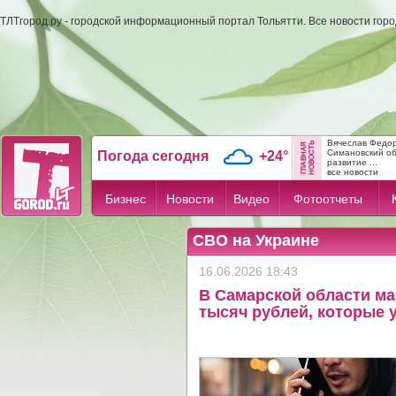
ТЛТгород.ру - городской информационный портал Тольятти. Все новости гор
Вячеслав Федо
Симановский об
Погода сегодня
+24°
развитие ...
все новости
Бизнес
Новости
Видео
Фотоотчеты
СВО на Украине
16.06.2026 18:43
В Самарской области ма
тысяч рублей, которые