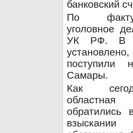
банковский сч
По факту
уголовное де
УК РФ. В х
установлен
поступили 
Самары.
Как сего
областная
обратились 
взыскании н