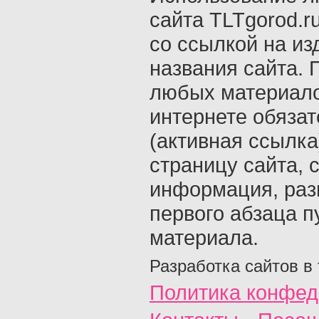
сайта TLTgorod.r
со ссылкой на из
названия сайта. 
любых материало
интернете обяза
(активная ссылка
страницу сайта, с
информация, раз
первого абзаца п
материала.
Разработка сайтов в
Политика конфед