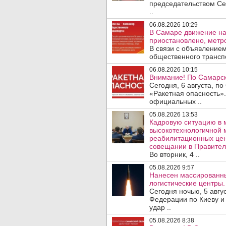
председательством Се
..
06.08.2026 10:29
В Самаре движение на
приостановлено, метро
В связи с объявление
общественного трансп
06.08.2026 10:15
Внимание! По Самарск
Сегодня, 6 августа, п
«Ракетная опасность».
официальных ..
05.08.2026 13:53
Кадровую ситуацию в 
высокотехнологичной 
реабилитационных цен
совещании в Правител
Во вторник, 4 ..
05.08.2026 9:57
Нанесен массированны
логистические центры.
Сегодня ночью, 5 авг
Федерации по Киеву и
удар ..
05.08.2026 8:38