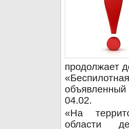
продолжает д
«Беспилотн
объявленный с
04.02.
«На террит
области де