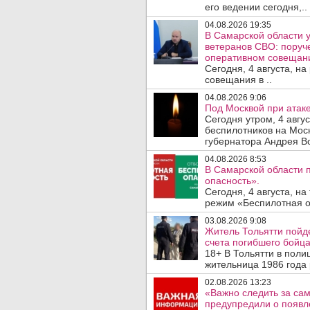
его ведении сегодня,..
04.08.2026 19:35
В Самарской области у
ветеранов СВО: поруч
оперативном совещан
Сегодня, 4 августа, н
совещания в ..
04.08.2026 9:06
Под Москвой при атаке
Сегодня утром, 4 авгу
беспилотников на Мос
губернатора Андрея Во
04.08.2026 8:53
В Самарской области 
опасность».
Сегодня, 4 августа, н
режим «Беспилотная оп
03.08.2026 9:08
Житель Тольятти пойде
счета погибшего бойц
18+ В Тольятти в пол
жительница 1986 года
02.08.2026 13:23
«Важно следить за са
предупредили о появле