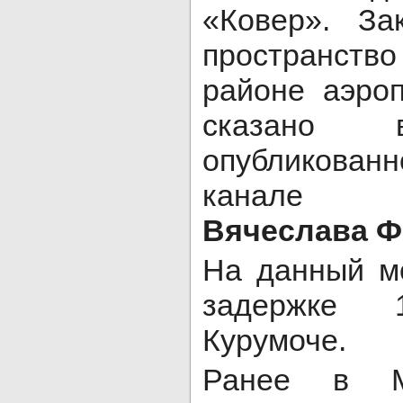
«Ковер». За
пространство 
районе аэроп
сказано 
опубликов
канале 
Вячеслава Ф
На данный м
задержке
Курумоче.
Ранее в М