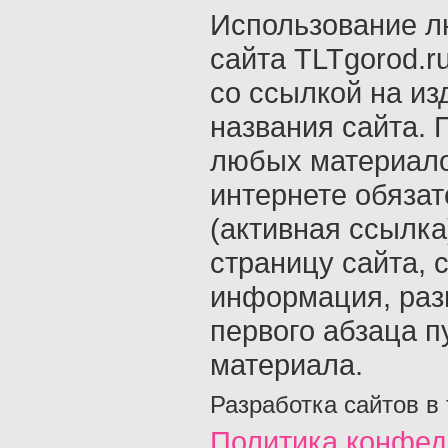
Использование л
сайта TLTgorod.r
со ссылкой на из
названия сайта. 
любых материало
интернете обяза
(активная ссылка
страницу сайта, с
информация, раз
первого абзаца п
материала.
Разработка сайтов в
Политика конфед