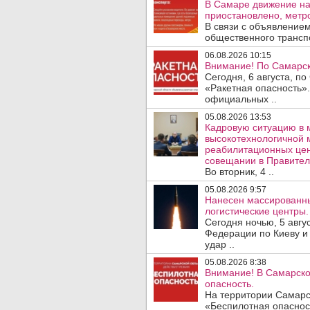
В Самаре движение на
приостановлено, метро
В связи с объявление
общественного трансп
06.08.2026 10:15
Внимание! По Самарск
Сегодня, 6 августа, п
«Ракетная опасность».
официальных ..
05.08.2026 13:53
Кадровую ситуацию в 
высокотехнологичной 
реабилитационных цен
совещании в Правител
Во вторник, 4 ..
05.08.2026 9:57
Нанесен массированны
логистические центры.
Сегодня ночью, 5 авг
Федерации по Киеву и
удар ..
05.08.2026 8:38
Внимание! В Самарско
опасность.
На территории Самарс
«Беспилотная опаснос