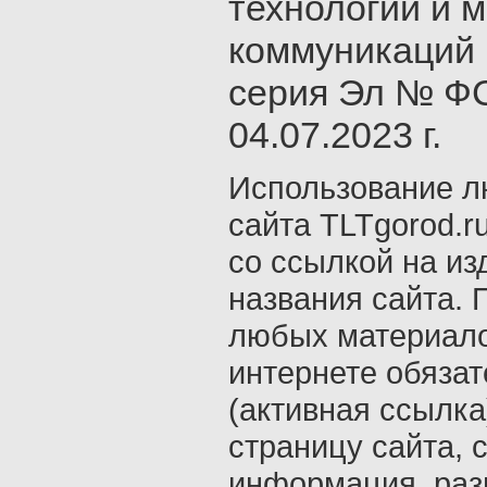
технологий и 
коммуникаций 
серия Эл № ФС
04.07.2023 г.
Использование л
сайта TLTgorod.r
со ссылкой на из
названия сайта. 
любых материало
интернете обяза
(активная ссылка
страницу сайта, с
информация, раз