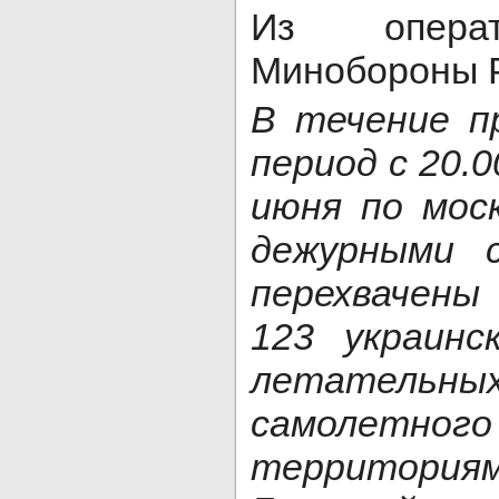
Из операт
Минобороны 
В течение п
период с 20.0
июня по мос
дежурными 
перехвачен
123 украинс
летатель
самолетн
территориям