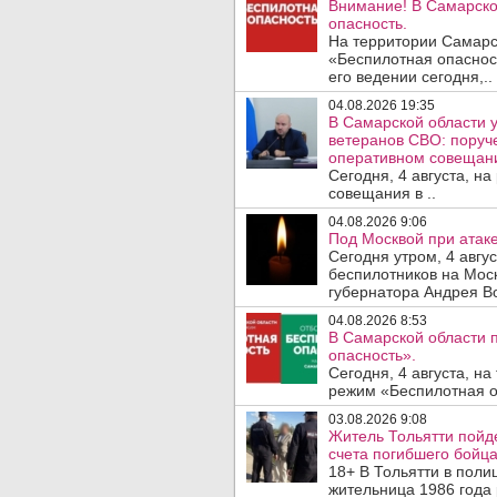
Внимание! В Самарско
опасность.
На территории Самарс
«Беспилотная опаснос
его ведении сегодня,..
04.08.2026 19:35
В Самарской области у
ветеранов СВО: поруч
оперативном совещан
Сегодня, 4 августа, н
совещания в ..
04.08.2026 9:06
Под Москвой при атаке
Сегодня утром, 4 авгу
беспилотников на Мос
губернатора Андрея Во
04.08.2026 8:53
В Самарской области 
опасность».
Сегодня, 4 августа, н
режим «Беспилотная оп
03.08.2026 9:08
Житель Тольятти пойде
счета погибшего бойц
18+ В Тольятти в пол
жительница 1986 года