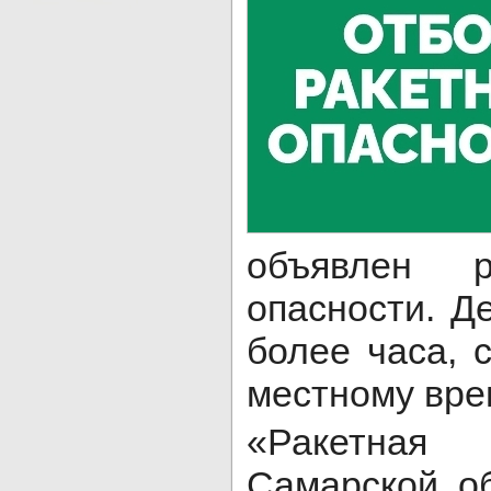
объявлен р
опасности. Д
более часа, с
местному вре
«Ракетная
Самарской об