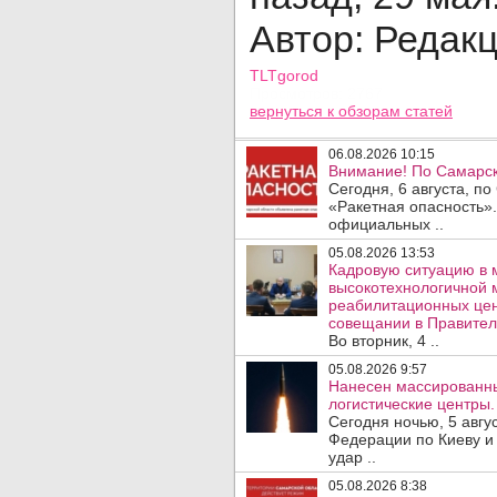
Автор: Редак
TLTgorod
Просмотров: 2767
вернуться
к обзорам статей
06.08.2026 10:15
Внимание! По Самарск
Сегодня, 6 августа, п
«Ракетная опасность».
официальных ..
05.08.2026 13:53
Кадровую ситуацию в 
высокотехнологичной 
реабилитационных цен
совещании в Правител
Во вторник, 4 ..
05.08.2026 9:57
Нанесен массированны
логистические центры.
Сегодня ночью, 5 авг
Федерации по Киеву и
удар ..
05.08.2026 8:38