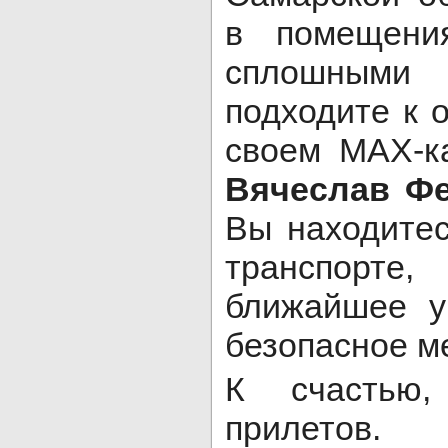
в помещени
сплошными
подходите к о
своем МАХ-к
Вячеслав Ф
Вы находитес
транспорте,
ближайшее у
безопасное ме
К счастью,
прилетов.