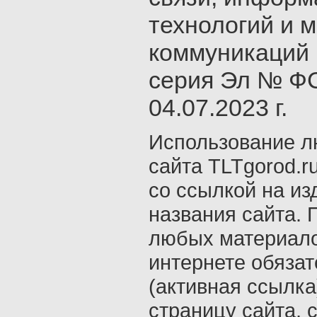
технологий и 
коммуникаций 
серия Эл № ФС
04.07.2023 г.
Использование л
сайта TLTgorod.r
со ссылкой на из
названия сайта. 
любых материало
интернете обяза
(активная ссылка
страницу сайта, с