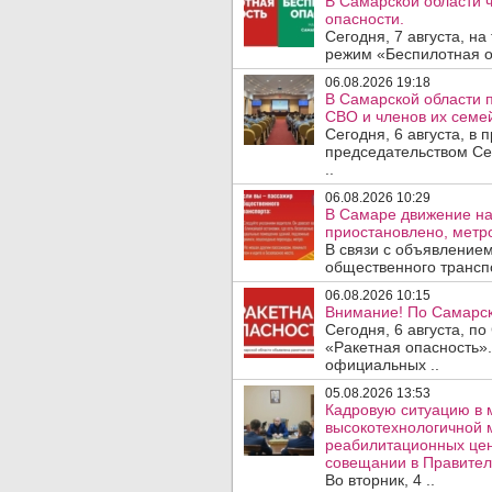
В Самарской области 
опасности.
Сегодня, 7 августа, н
режим «Беспилотная оп
06.08.2026 19:18
В Самарской области 
СВО и членов их семей
Сегодня, 6 августа, в
председательством Се
..
06.08.2026 10:29
В Самаре движение на
приостановлено, метро
В связи с объявление
общественного трансп
06.08.2026 10:15
Внимание! По Самарск
Сегодня, 6 августа, п
«Ракетная опасность».
официальных ..
05.08.2026 13:53
Кадровую ситуацию в 
высокотехнологичной 
реабилитационных цен
совещании в Правител
Во вторник, 4 ..