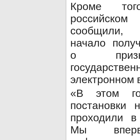
Кроме тог
российск
сообщили, 
начало полу
о приз
государств
электронном 
«В этом го
постановки 
проходили в
Мы вперв