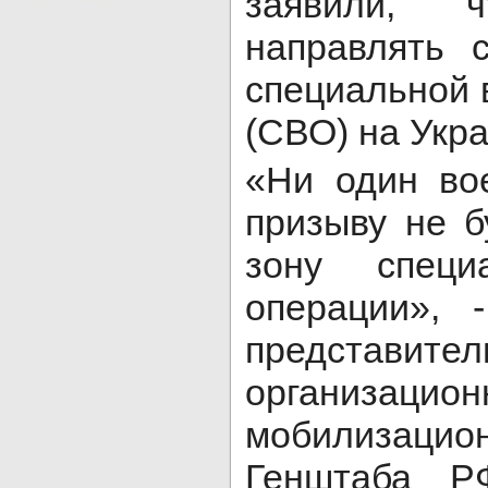
заявили, 
направлять 
специальной 
(СВО) на Укра
«Ни один во
призыву не б
зону специ
операции», 
представи
организацион
мобилизацио
Генштаба Р