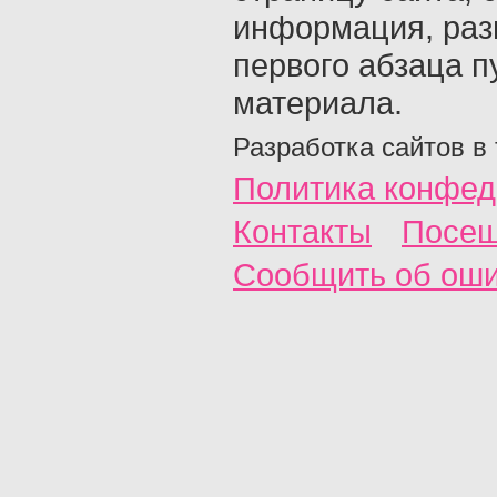
информация, раз
первого абзаца п
материала.
Разработка сайтов в
Политика конфед
Контакты
Посещ
Сообщить об ош