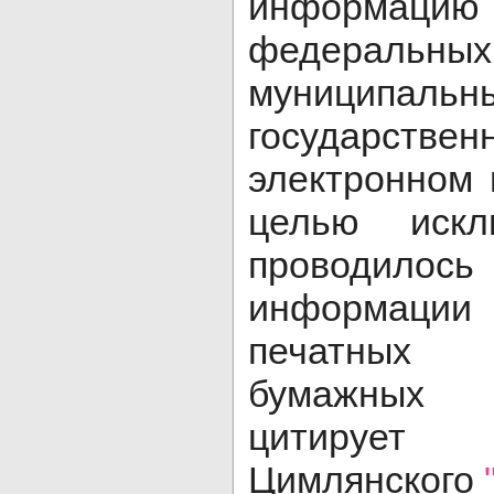
информацию
федеральных
муниципал
государств
электронном 
целью искл
проводилось
информации 
печатных
бумажных 
цитируе
Цимлянского