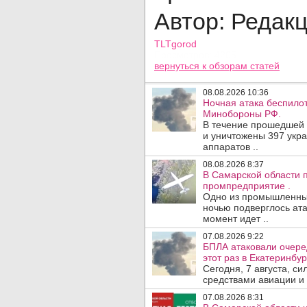
Автор: Редак
TLTgorod
Просмотров: 4205
вернуться
к обзорам статей
08.08.2026 10:36
Ночная атака беспило
Минобороны РФ.
В течение прошедшей
и уничтожены 397 укр
аппаратов ..
08.08.2026 8:37
В Самарской области 
промпредприятие .
Одно из промышленных
ночью подверглось ата
момент идет ..
07.08.2026 9:22
БПЛА атаковали очеред
этот раз в Екатеринбур
Сегодня, 7 августа, с
средствами авиации и
07.08.2026 8:31