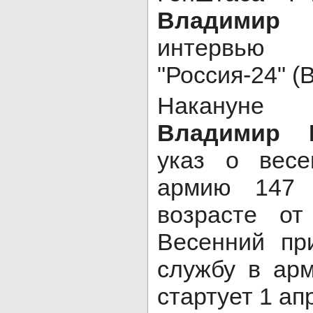
Владимир 
интервью
"Россия-24" (
Накануне 
Владимир
указ о вес
армию 147 
возрасте о
Весенний пр
службу в арм
стартует 1 ап