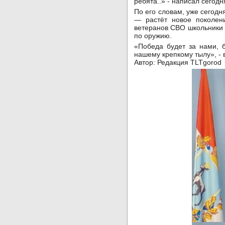
ребята..» - написал сегод
По его словам, уже сегодн
— растёт новое поколени
ветеранов СВО школьники 
по оружию.
«Победа будет за нами, 
нашему крепкому тылу», -
Автор: Редакция TLTgorod