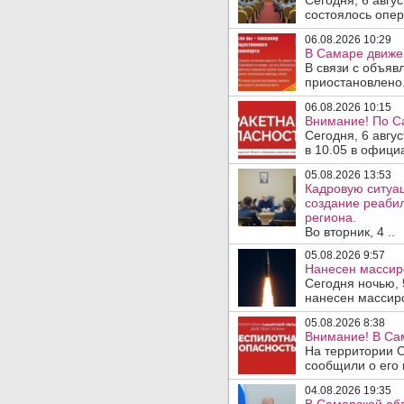
Сегодня, 6 авгу
состоялось опер
06.08.2026 10:29
В Самаре движен
В связи с объяв
приостановлено.
06.08.2026 10:15
Внимание! По С
Сегодня, 6 авгу
в 10.05 в офици
05.08.2026 13:53
Кадровую ситуа
создание реаби
региона.
Во вторник, 4 ..
05.08.2026 9:57
Нанесен массир
Сегодня ночью, 
нанесен массиро
05.08.2026 8:38
Внимание! В Сам
На территории 
сообщили о его 
04.08.2026 19:35