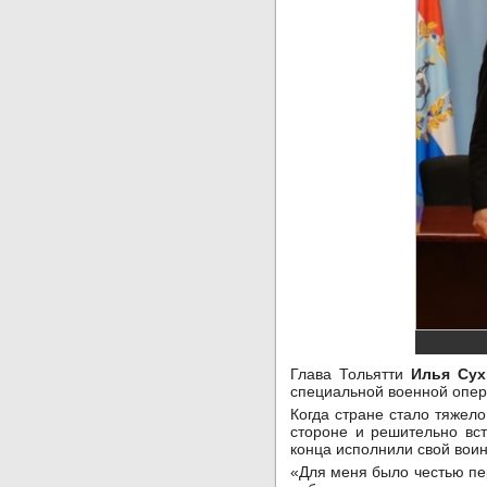
Глава Тольятти
Илья Сух
специальной военной опе
Когда стране стало тяжел
стороне и решительно вс
конца исполнили свой воин
«Для меня было честью пе