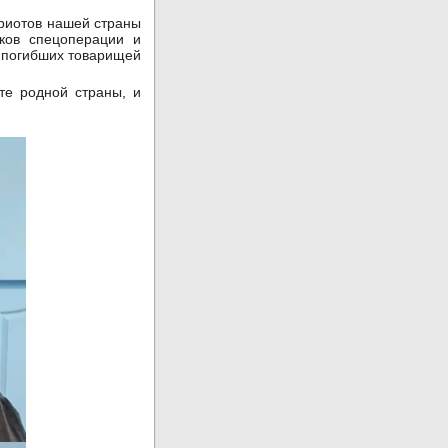
триотов нашей страны
ков спецоперации и
х погибших товарищей
те родной страны, и