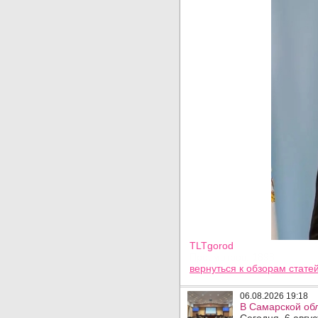
TLTgorod
Просмотров: 1898
вернуться
к обзорам стате
06.08.2026 19:18
В Самарской обл