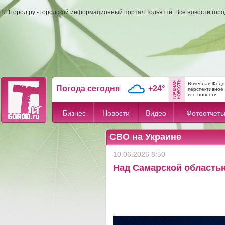
ТЛТгород.ру - городской информационный портал Тольятти. Все новости гор
Вячеслав Федо
Погода сегодня
+24°
перспективное 
все новости
Бизнес
Новости
Видео
Фотоотчет
СВО на Украине
10.06.2026 8:50
Над Самарской область