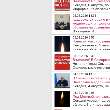
Внимание! По Самарск
Сегодня, 6 августа, п
Информация об этом в
05.08.2026 13:53
Кадровую ситуацию в 
медпомощи, а также с
обсудили на совещани
Во вторник, 4 ..
05.08.2026 9:57
Нанесен массированны
Сегодня ночью, 5 авг
Киевскую область нане
05.08.2026 8:38
Внимание! В Самарско
На территории Самарс
Официальные источник
04.08.2026 19:35
В Самарской области у
Вячеслава Федорищев
Сегодня, 4 августа, н
04.08.2026 9:06
Под Москвой при атаке
Сегодня утром, 4 авгу
область. По информаци