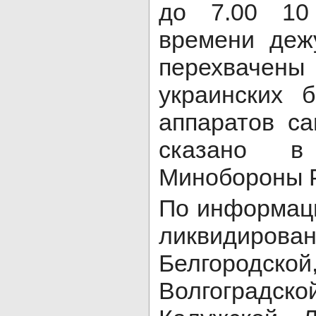
до 7.00 10
времени деж
перехваче
украинских 
аппаратов са
сказано в
Минобороны 
По информац
ликвидиров
Белгород
Волгоградско