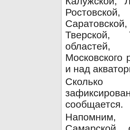
Калужской, Л
Ростовской,
Саратовской,
Тверской, 
областей, 
Московского 
и над акватор
Сколько к
зафиксирова
сообщается.
Напомним,
Самарской