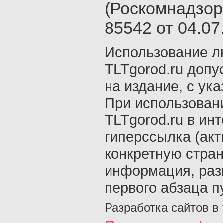
(Роскомнадзор
85542 от 04.07.
Использование л
TLTgorod.ru допу
на издание, с ук
При использован
TLTgorod.ru в ин
гиперссылка (акт
конкретную стран
информация, раз
первого абзаца п
Разработка сайтов в