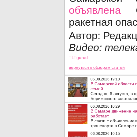
объявлена
бе
ракетная опа
Автор: Редак
Видео: телек
TLTgorod
Просмотров: 6375
вернуться
к обзорам статей
06.08.2026 19:18
В Самарской области 
семей .
Сегодня, 6 августа, в
Берижицкого состоялос
06.08.2026 10:29
В Самаре движение на
работает.
В связи с объявление
транспорта в Самаре п
06.08.2026 10:15