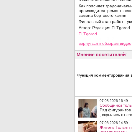
Как поясняет градоначаль
производится ремонт осн
замена бортового камня.
Финальный этап работ - ук
Автор: Редакция TLTgorod
TLTgorod
Просмотров: 4890
вернуться
к обзорам видео
Мнение посетителей:
Функция комментирования в
07.08.2026 16:49
Сообщники толья
Ряд фигурантов 
, скрылись от сле
07.08.2026 14:59
Житель Тольятти