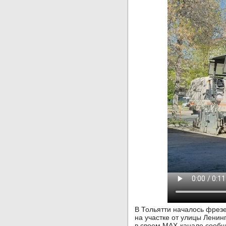
В Тольятти началось фрезе
на участке от улицы Ленин
в своем МАХ-канале сообщ