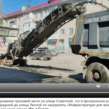
рование проезжей части на улице Советской, что в Центральном р
градской до улицы Лесной по нацпроекту «Инфраструктура для жиз
ает глава города
Илья Сухих.