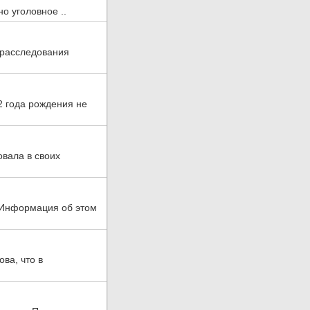
о уголовное ..
 расследования
2 года рождения не
овала в своих
. Информация об этом
ва, что в