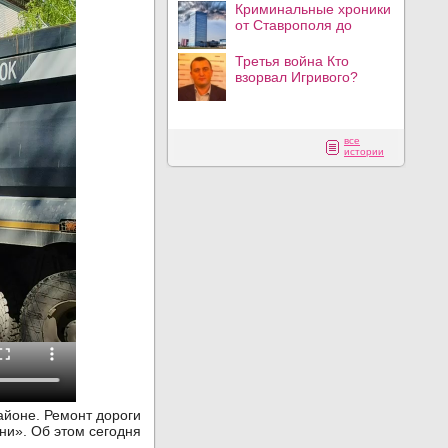
Криминальные хроники
от Ставрополя до
Третья война Кто
взорвал Игривого?
все
истории
айоне. Ремонт дороги
ни». Об этом сегодня