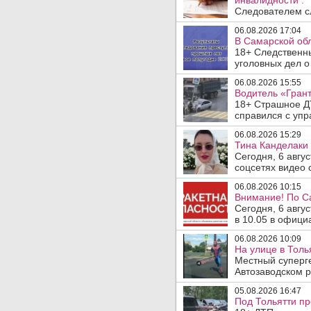
инвалидности .
Следователем сл
06.08.2026 17:04
В Самарской обл
18+ Следственн
уголовных дел о
06.08.2026 15:55
Водитель «Грант
18+ Страшное ДТ
справился с упр
06.08.2026 15:29
Тина Канделаки 
Сегодня, 6 авгу
соцсетях видео с
06.08.2026 10:15
Внимание! По С
Сегодня, 6 авгу
в 10.05 в офици
06.08.2026 10:09
На улице в Толь
Местный суперге
Автозаводском р
05.08.2026 16:47
Под Тольятти п