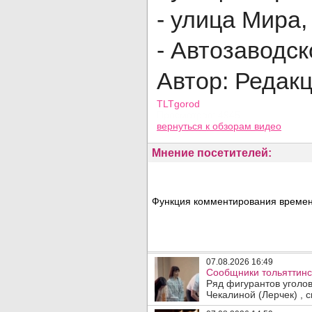
- улица Мира,
- Автозаводск
Автор: Редак
TLTgorod
Просмотров: 4945
вернуться
к обзорам видео
Мнение посетителей:
Функция комментирования временн
07.08.2026 16:49
Сообщники тольяттинс
Ряд фигурантов уголо
Чекалиной (Лерчек) , с