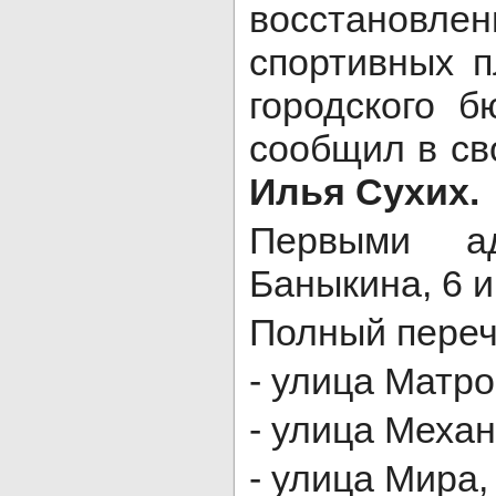
восстановлен
спортивных п
городского б
сообщил в св
Илья Сухих.
Первыми а
Баныкина, 6 и
Полный перече
- улица Матро
- улица Механ
- улица Мира,