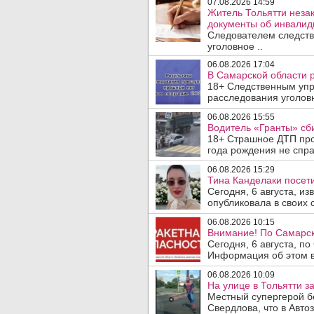
07.08.2026 14:59
Житель Тольятти неза
документы об инвалидн
Следователем следств
уголовное ..
06.08.2026 17:04
В Самарской области 
18+ Следственным упр
расследования уголовн
06.08.2026 15:55
Водитель «Гранты» сби
18+ Страшное ДТП прои
года рождения не спра
06.08.2026 15:29
Тина Канделаки посети
Сегодня, 6 августа, и
опубликовала в своих с
06.08.2026 10:15
Внимание! По Самарск
Сегодня, 6 августа, п
Информация об этом в
06.08.2026 10:09
На улице в Тольятти з
Местный супергерой б
Свердлова, что в Авто