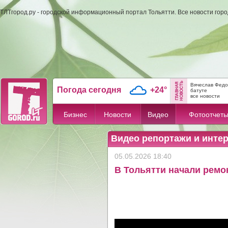
ТЛТгород.ру - городской информационный портал Тольятти. Все новости гор
Вячеслав Федо
Погода сегодня
+24°
батуте
все новости
Бизнес
Новости
Видео
Фотоотчет
Видео репортажи и инте
05.05.2026 18:40
В Тольятти начали ремо