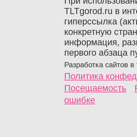
При использован
TLTgorod.ru в ин
гиперссылка (акт
конкретную стран
информация, раз
первого абзаца п
Разработка сайтов в
Политика конфед
Посещаемость
ошибке