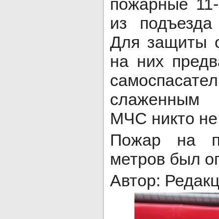
пожарные 11-
из подъезда
Для защиты 
на них предв
самоспасател
слаженным 
МЧС никто не
Пожар на п
метров был о
Автор: Редак