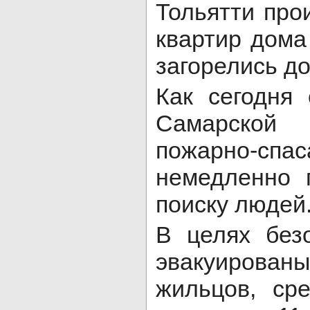
Тольятти про
квартир дома
загорелись д
Как сегодня
Самарской
пожарно-спа
немедленно 
поиску людей
В целях без
эвакуированы
жильцов, ср