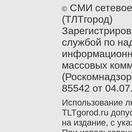
СМИ сетевое
©
(ТЛТгород)
Зарегистриро
службой по на
информационн
массовых ком
(Роскомнадзор
85542 от 04.07.
Использование л
TLTgorod.ru допу
на издание, с ук