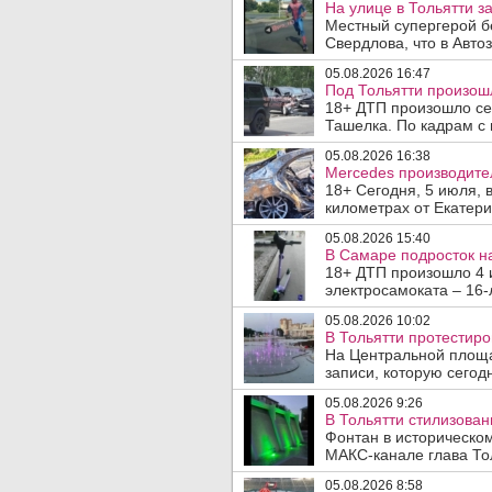
На улице в Тольятти з
Местный супергерой б
Свердлова, что в Авто
05.08.2026 16:47
Под Тольятти произош
18+ ДТП произошло сег
Ташелка. По кадрам с 
05.08.2026 16:38
Mercedes производите
18+ Сегодня, 5 июля, 
километрах от Екатери
05.08.2026 15:40
В Самаре подросток на
18+ ДТП произошло 4 
электросамоката – 16-
05.08.2026 10:02
В Тольятти протестир
На Центральной площа
записи, которую сегодн
05.08.2026 9:26
В Тольятти стилизова
Фонтан в историческо
МАКС-канале глава Тол
05.08.2026 8:58