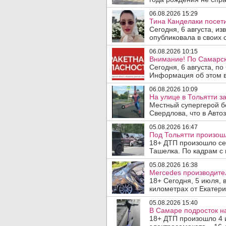
06.08.2026 15:29
Тина Канделаки посети
Сегодня, 6 августа, и
опубликовала в своих с
06.08.2026 10:15
Внимание! По Самарск
Сегодня, 6 августа, п
Информация об этом в
06.08.2026 10:09
На улице в Тольятти з
Местный супергерой б
Свердлова, что в Авто
05.08.2026 16:47
Под Тольятти произош
18+ ДТП произошло сег
Ташелка. По кадрам с 
05.08.2026 16:38
Mercedes производите
18+ Сегодня, 5 июля, 
километрах от Екатери
05.08.2026 15:40
В Самаре подросток на
18+ ДТП произошло 4 