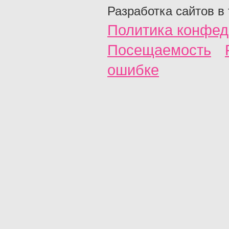
Разработка сайтов в
Политика конфед
Посещаемость
ошибке