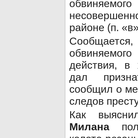
обвиняе
несовершен
районе (п. «в»
Сообщаетс
обвиняемого
действия, в
дал призна
сообщил о ме
следов прест
Как выяснил
Милана
по