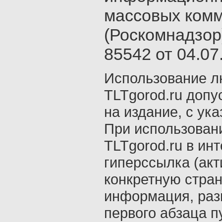
массовых ком
(Роскомнадзор
85542 от 04.07.
Использование л
TLTgorod.ru допу
на издание, с ук
При использован
TLTgorod.ru в ин
гиперссылка (акт
конкретную стран
информация, раз
первого абзаца п