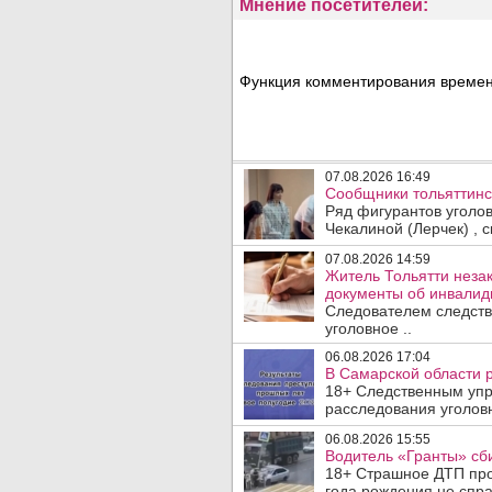
Мнение посетителей:
Функция комментирования временн
07.08.2026 16:49
Сообщники тольяттинс
Ряд фигурантов уголо
Чекалиной (Лерчек) , с
07.08.2026 14:59
Житель Тольятти неза
документы об инвалидн
Следователем следств
уголовное ..
06.08.2026 17:04
В Самарской области 
18+ Следственным упр
расследования уголовн
06.08.2026 15:55
Водитель «Гранты» сби
18+ Страшное ДТП прои
года рождения не спра