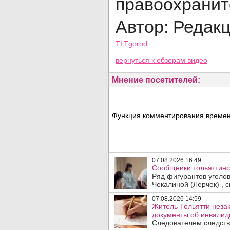
правоохранит
Автор: Редак
TLTgorod
Просмотров: 5347
вернуться
к обзорам видео
Мнение посетителей:
Функция комментирования временн
07.08.2026 16:49
Сообщники тольяттинс
Ряд фигурантов уголо
Чекалиной (Лерчек) , с
07.08.2026 14:59
Житель Тольятти неза
документы об инвалидн
Следователем следств