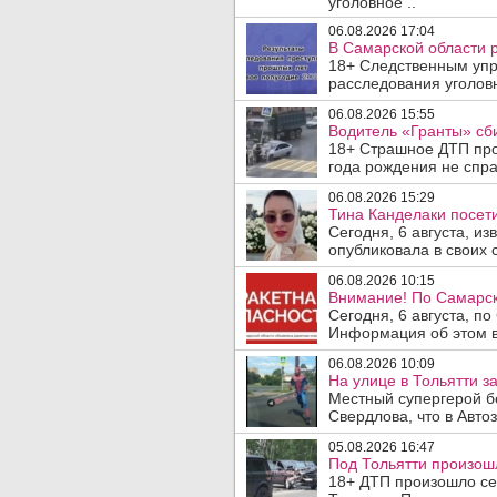
уголовное ..
06.08.2026 17:04
В Самарской области 
18+ Следственным упр
расследования уголовн
06.08.2026 15:55
Водитель «Гранты» сби
18+ Страшное ДТП прои
года рождения не спра
06.08.2026 15:29
Тина Канделаки посети
Сегодня, 6 августа, и
опубликовала в своих с
06.08.2026 10:15
Внимание! По Самарск
Сегодня, 6 августа, п
Информация об этом в
06.08.2026 10:09
На улице в Тольятти з
Местный супергерой б
Свердлова, что в Авто
05.08.2026 16:47
Под Тольятти произош
18+ ДТП произошло сег